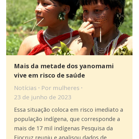
Mais da metade dos yanomami
vive em risco de saúde
Notícias
Por
mulheres
23 de junho de 2023
Essa situação coloca em risco imediato a
população indígena, que corresponde a
mais de 17 mil indígenas Pesquisa da
Fiocruz reuniu e analisou dados de