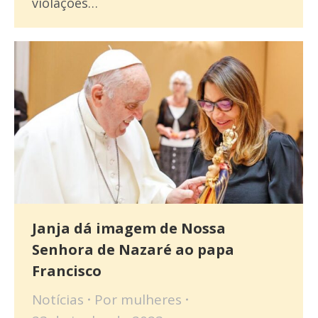
violações…
Janja dá imagem de Nossa
Senhora de Nazaré ao papa
Francisco
Notícias
Por
mulheres