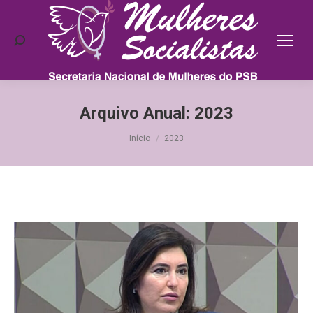
Search:
Arquivo Anual:
2023
Você está aqui:
Início
2023