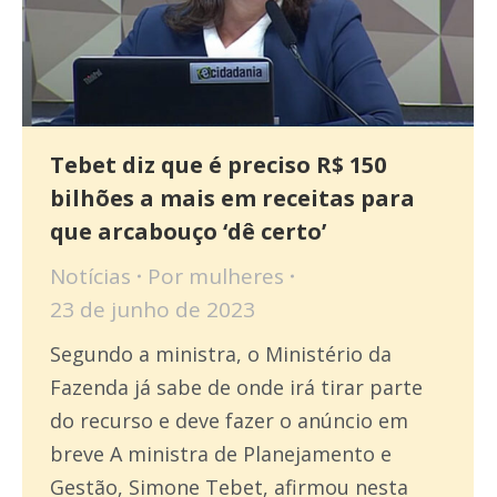
Tebet diz que é preciso R$ 150
bilhões a mais em receitas para
que arcabouço ‘dê certo’
Notícias
Por
mulheres
23 de junho de 2023
Segundo a ministra, o Ministério da
Fazenda já sabe de onde irá tirar parte
do recurso e deve fazer o anúncio em
breve A ministra de Planejamento e
Gestão, Simone Tebet, afirmou nesta