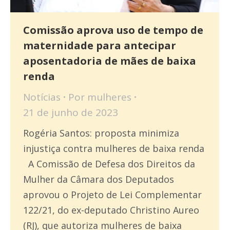
Comissão aprova uso de tempo de
maternidade para antecipar
aposentadoria de mães de baixa
renda
Notícias
Por
mulheres
21 de junho de 2023
Rogéria Santos: proposta minimiza
injustiça contra mulheres de baixa renda
A Comissão de Defesa dos Direitos da
Mulher da Câmara dos Deputados
aprovou o Projeto de Lei Complementar
122/21, do ex-deputado Christino Aureo
(RJ), que autoriza mulheres de baixa