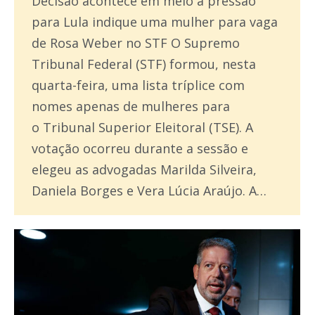
Decisão acontece em meio à pressão
para Lula indique uma mulher para vaga
de Rosa Weber no STF O Supremo
Tribunal Federal (STF) formou, nesta
quarta-feira, uma lista tríplice com
nomes apenas de mulheres para
o Tribunal Superior Eleitoral (TSE). A
votação ocorreu durante a sessão e
elegeu as advogadas Marilda Silveira,
Daniela Borges e Vera Lúcia Araújo. A…