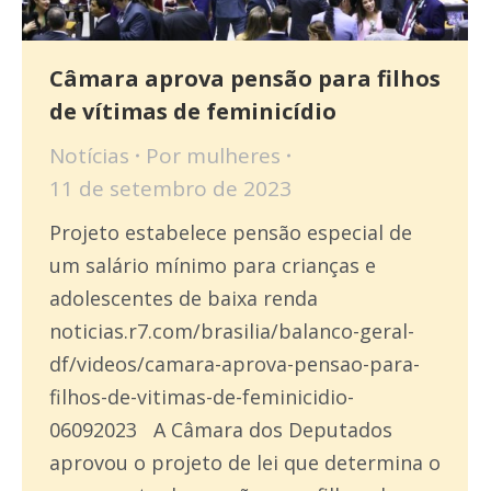
Câmara aprova pensão para filhos
de vítimas de feminicídio
Notícias
Por
mulheres
11 de setembro de 2023
Projeto estabelece pensão especial de
um salário mínimo para crianças e
adolescentes de baixa renda
noticias.r7.com/brasilia/balanco-geral-
df/videos/camara-aprova-pensao-para-
filhos-de-vitimas-de-feminicidio-
06092023 A Câmara dos Deputados
aprovou o projeto de lei que determina o