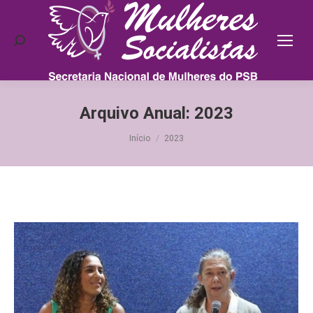
Search:
Arquivo Anual:
2023
Você está aqui:
Início
2023