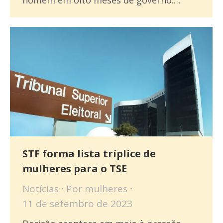
STF forma lista tríplice de
mulheres para o TSE
Notícias
Por
mulheres
11 de setembro de 2023