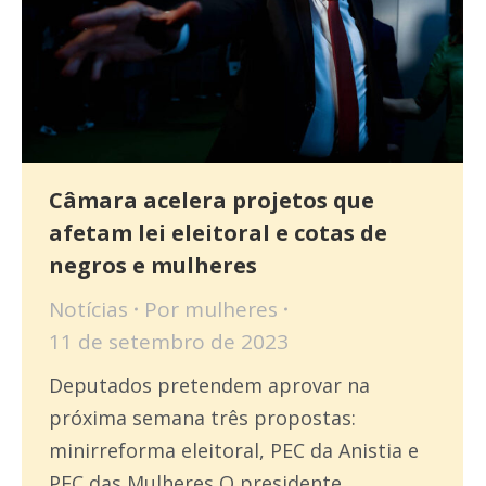
Câmara acelera projetos que
afetam lei eleitoral e cotas de
negros e mulheres
Notícias
Por
mulheres
11 de setembro de 2023
Deputados pretendem aprovar na
próxima semana três propostas:
minirreforma eleitoral, PEC da Anistia e
PEC das Mulheres O presidente