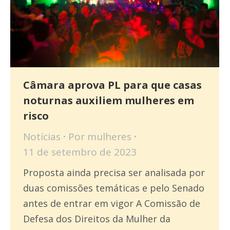
Câmara aprova PL para que casas
noturnas auxiliem mulheres em
risco
Notícias
Por
mulheres
11 de setembro de 2023
Proposta ainda precisa ser analisada por
duas comissões temáticas e pelo Senado
antes de entrar em vigor A Comissão de
Defesa dos Direitos da Mulher da