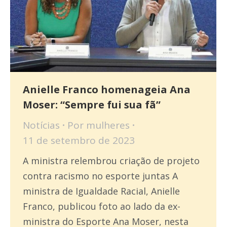
Anielle Franco homenageia Ana
Moser: “Sempre fui sua fã”
Notícias
Por
mulheres
11 de setembro de 2023
A ministra relembrou criação de projeto
contra racismo no esporte juntas A
ministra de Igualdade Racial, Anielle
Franco, publicou foto ao lado da ex-
ministra do Esporte Ana Moser, nesta