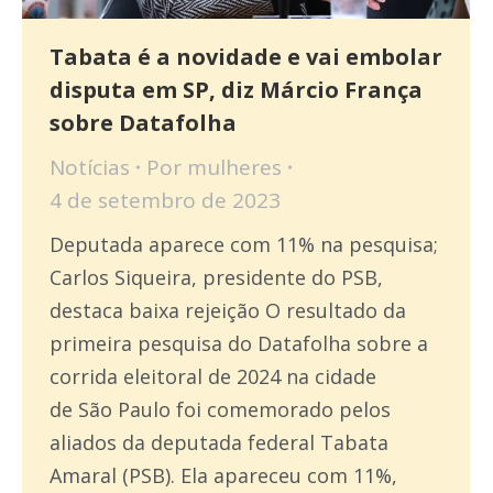
Tabata é a novidade e vai embolar
disputa em SP, diz Márcio França
sobre Datafolha
Notícias
Por
mulheres
4 de setembro de 2023
Deputada aparece com 11% na pesquisa;
Carlos Siqueira, presidente do PSB,
destaca baixa rejeição O resultado da
primeira pesquisa do Datafolha sobre a
corrida eleitoral de 2024 na cidade
de São Paulo foi comemorado pelos
aliados da deputada federal Tabata
Amaral (PSB). Ela apareceu com 11%,