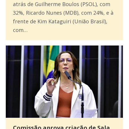
atrás de Guilherme Boulos (PSOL), com
32%, Ricardo Nunes (MDB), com 24%, e à
frente de Kim Kataguiri (União Brasil),
com…
Comissão aprova criação de Sala