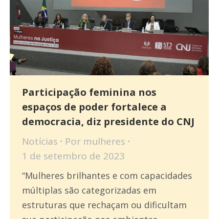
Participação feminina nos
espaços de poder fortalece a
democracia, diz presidente do CNJ
Notícias
Por
mulheres
1 de setembro de 2023
“Mulheres brilhantes e com capacidades
múltiplas são categorizadas em
estruturas que rechaçam ou dificultam