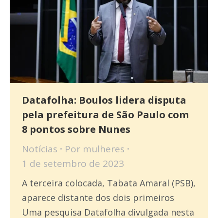
Datafolha: Boulos lidera disputa
pela prefeitura de São Paulo com
8 pontos sobre Nunes
Notícias
Por
mulheres
1 de setembro de 2023
A terceira colocada, Tabata Amaral (PSB),
aparece distante dos dois primeiros
Uma pesquisa Datafolha divulgada nesta