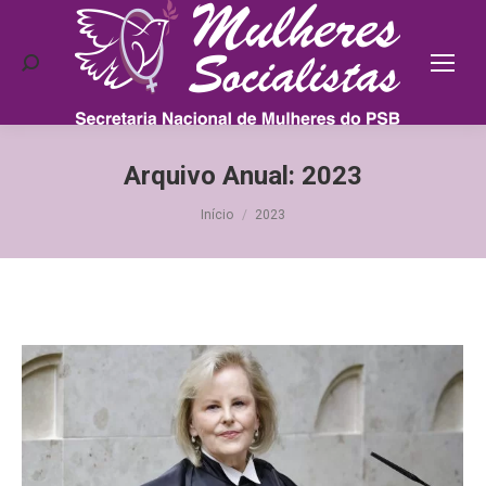
Search:
Arquivo Anual:
2023
Você está aqui:
Início
2023