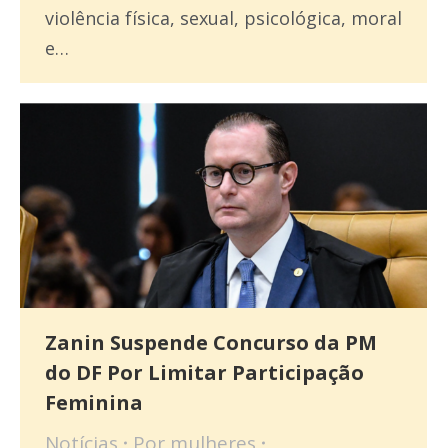
violência física, sexual, psicológica, moral
e…
Zanin Suspende Concurso da PM
do DF Por Limitar Participação
Feminina
Notícias
Por
mulheres