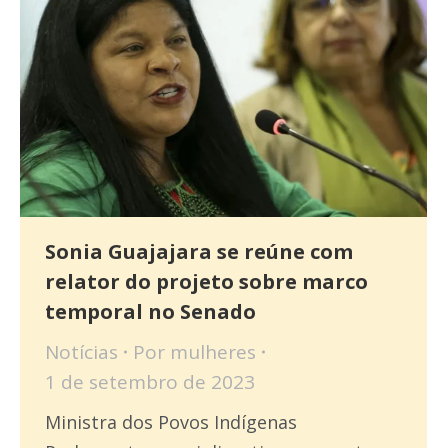
Sonia Guajajara se reúne com
relator do projeto sobre marco
temporal no Senado
Notícias
Por
mulheres
1 de setembro de 2023
Ministra dos Povos Indígenas