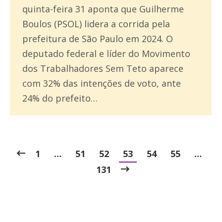
quinta-feira 31 aponta que Guilherme
Boulos (PSOL) lidera a corrida pela
prefeitura de São Paulo em 2024. O
deputado federal e líder do Movimento
dos Trabalhadores Sem Teto aparece
com 32% das intenções de voto, ante
24% do prefeito…
1
…
51
52
53
54
55
…
131