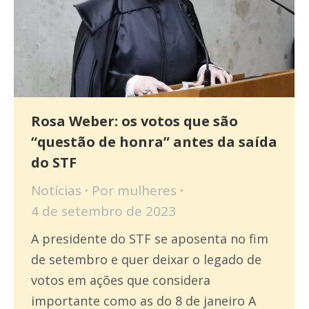
Rosa Weber: os votos que são
“questão de honra” antes da saída
do STF
Notícias
Por
mulheres
4 de setembro de 2023
A presidente do STF se aposenta no fim
de setembro e quer deixar o legado de
votos em ações que considera
importante como as do 8 de janeiro A