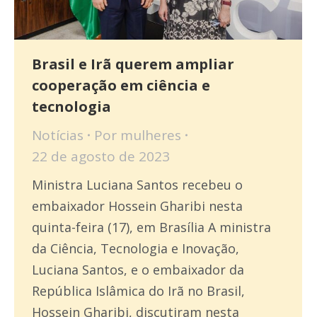
Brasil e Irã querem ampliar
cooperação em ciência e
tecnologia
Notícias
Por
mulheres
22 de agosto de 2023
Ministra Luciana Santos recebeu o
embaixador Hossein Gharibi nesta
quinta-feira (17), em Brasília A ministra
da Ciência, Tecnologia e Inovação,
Luciana Santos, e o embaixador da
República Islâmica do Irã no Brasil,
Hossein Gharibi, discutiram nesta