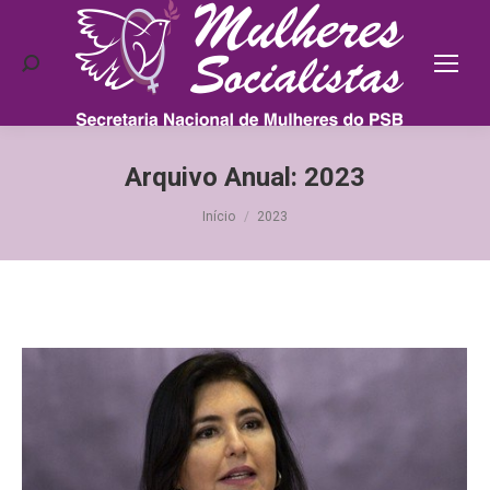
Search:
Arquivo Anual:
2023
Você está aqui:
Início
2023