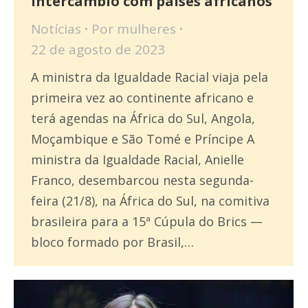
intercâmbio com países africanos
Notícias
Por
mulheres
22 de agosto de 2023
A ministra da Igualdade Racial viaja pela
primeira vez ao continente africano e
terá agendas na África do Sul, Angola,
Moçambique e São Tomé e Príncipe A
ministra da Igualdade Racial, Anielle
Franco, desembarcou nesta segunda-
feira (21/8), na África do Sul, na comitiva
brasileira para a 15ª Cúpula do Brics —
bloco formado por Brasil,…