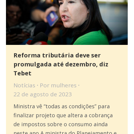
Reforma tributária deve ser
promulgada até dezembro, diz
Tebet
Notícias
Por
mulheres
22 de agosto de 2023
Ministra vê “todas as condições” para
finalizar projeto que altera a cobrança
de impostos sobre o consumo ainda
neste ano A ministra do Planejamento e