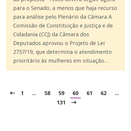
para o Senado, a menos que haja recurso
para análise pelo Plenário da Câmara A
Comissão de Constituição e Justiça e de
Cidadania (CCJ) da Câmara dos
Deputados aprovou o Projeto de Lei
2737/19, que determina o atendimento
prioritário às mulheres em situação…
1
…
58
59
60
61
62
…
131