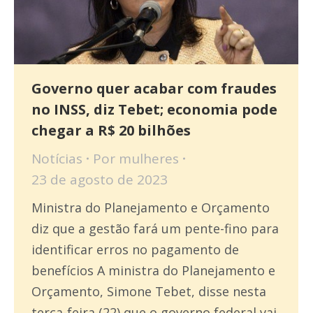
Governo quer acabar com fraudes
no INSS, diz Tebet; economia pode
chegar a R$ 20 bilhões
Notícias
Por
mulheres
23 de agosto de 2023
Ministra do Planejamento e Orçamento
diz que a gestão fará um pente-fino para
identificar erros no pagamento de
benefícios A ministra do Planejamento e
Orçamento, Simone Tebet, disse nesta
terça-feira (22) que o governo federal vai