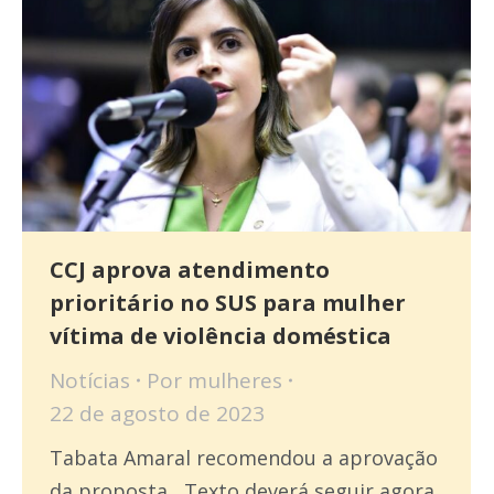
CCJ aprova atendimento
prioritário no SUS para mulher
vítima de violência doméstica
Notícias
Por
mulheres
22 de agosto de 2023
Tabata Amaral recomendou a aprovação
da proposta Texto deverá seguir agora