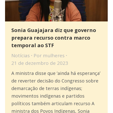
Sonia Guajajara diz que governo
prepara recurso contra marco
temporal ao STF
Notícias
Por
mulheres
21 de dezembro de 2023
A ministra disse que ‘ainda há esperança’
de reverter decisão do Congresso sobre
demarcação de terras indígenas;
movimentos indígenas e partidos
políticos também articulam recurso A
ministra dos Povos Indígenas, Sonia