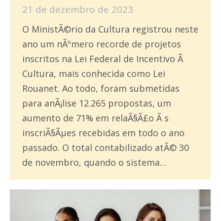
21 de dezembro de 2023
O MinistÃ©rio da Cultura registrou neste
ano um nÃºmero recorde de projetos
inscritos na Lei Federal de Incentivo Ã
Cultura, mais conhecida como Lei
Rouanet. Ao todo, foram submetidas
para anÃ¡lise 12.265 propostas, um
aumento de 71% em relaÃ§Ã£o Ã s
inscriÃ§Ãµes recebidas em todo o ano
passado. O total contabilizado atÃ© 30
de novembro, quando o sistema…