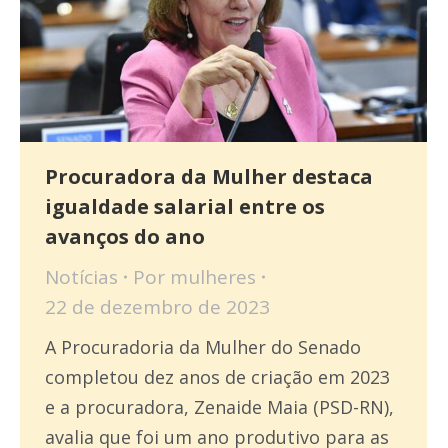
Procuradora da Mulher destaca
igualdade salarial entre os
avanços do ano
Notícias
Por
mulheres
22 de dezembro de 2023
A Procuradoria da Mulher do Senado
completou dez anos de criação em 2023
e a procuradora, Zenaide Maia (PSD-RN),
avalia que foi um ano produtivo para as