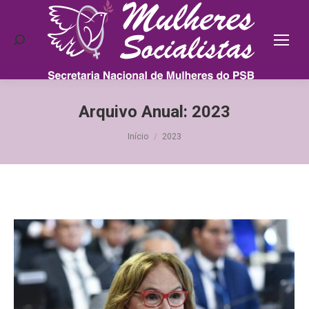
Search:
Arquivo Anual:
2023
Você está aqui:
Início
2023