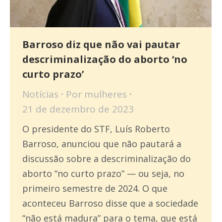
Barroso diz que não vai pautar
descriminalização do aborto ‘no
curto prazo’
Notícias
Por
mulheres
21 de dezembro de 2023
O presidente do STF, Luís Roberto
Barroso, anunciou que não pautará a
discussão sobre a descriminalização do
aborto “no curto prazo” — ou seja, no
primeiro semestre de 2024. O que
aconteceu Barroso disse que a sociedade
“não está madura” para o tema, que está