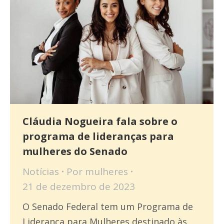
Cláudia Nogueira fala sobre o
programa de lideranças para
mulheres do Senado
Notícias
Por
mulheres
21 de dezembro de 2023
O Senado Federal tem um Programa de
Liderança para Mulheres destinado às