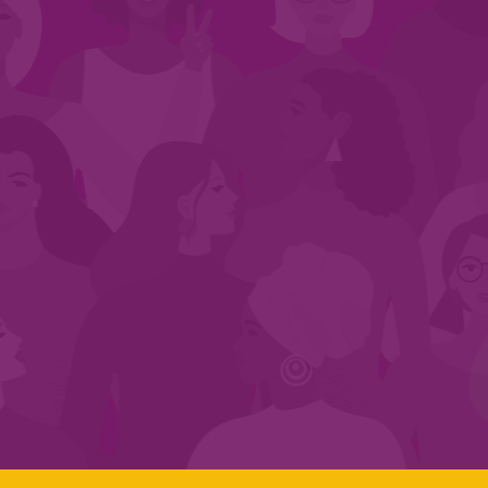
CADASTRE-SE NO SEGMENTO
Search:
LINKS