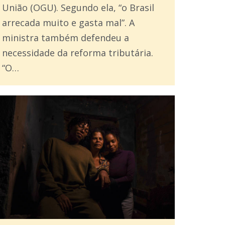
União (OGU). Segundo ela, “o Brasil
arrecada muito e gasta mal”. A
ministra também defendeu a
necessidade da reforma tributária.
“O…