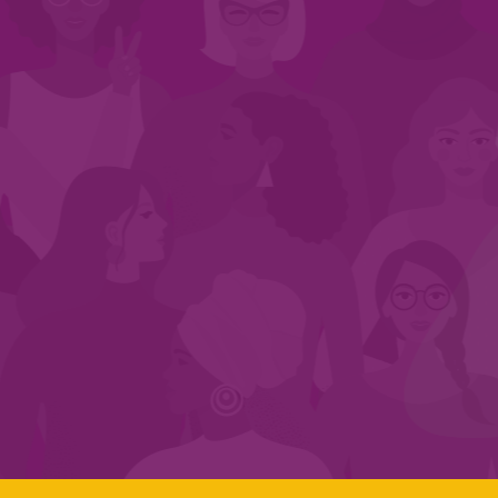
INÍCIO
QUEM SOMOS
EM AÇÃO
NOS