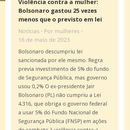
Violência contra a mulher:
Bolsonaro gastou 25 vezes
menos que o previsto em lei
Notícias
Por
mulheres
16 de maio de 2023
Bolsonaro descumpriu lei
sancionada por ele mesmo. Regra
previa investimento de 5% do fundo
de Segurança Pública, mas governo
usou 0,2% O ex-presidente Jair
Bolsonaro (PL) não cumpriu a Lei
4.316, que obriga o governo federal
a usar 5% do Fundo Nacional de
Segurança Pública (FNSP) em ações
de combate à violência contra a