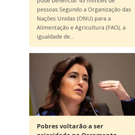
pode beneficiar 45 milhões de
pessoas Segundo a Organização das
Nações Unidas (ONU) para a
Alimentação e Agricultura (FAO), a
igualdade de…
Pobres voltarão a ser