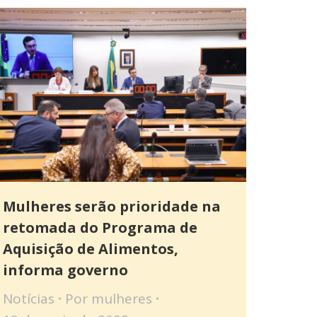
Mulheres serão prioridade na
retomada do Programa de
Aquisição de Alimentos,
informa governo
Notícias
Por
mulheres