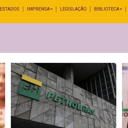
 ESTADOS
IMPRENSA
LEGISLAÇÃO
BIBLIOTECA