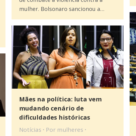
mulher. Bolsonaro sancionou a…
Mães na política: luta vem
mudando cenário de
dificuldades históricas
Notícias
Por
mulheres