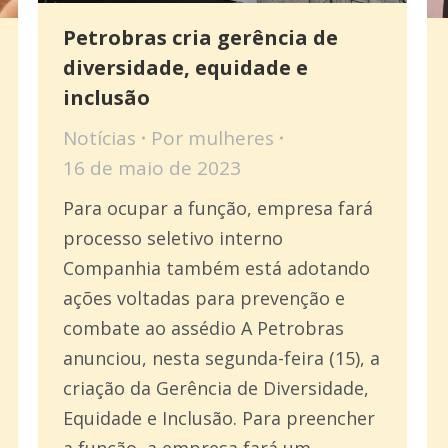
Petrobras cria gerência de
diversidade, equidade e
inclusão
Notícias
Por
mulheres
16 de maio de 2023
Para ocupar a função, empresa fará
processo seletivo interno
Companhia também está adotando
ações voltadas para prevenção e
combate ao assédio A Petrobras
anunciou, nesta segunda-feira (15), a
criação da Gerência de Diversidade,
Equidade e Inclusão. Para preencher
a função, a empresa fará um