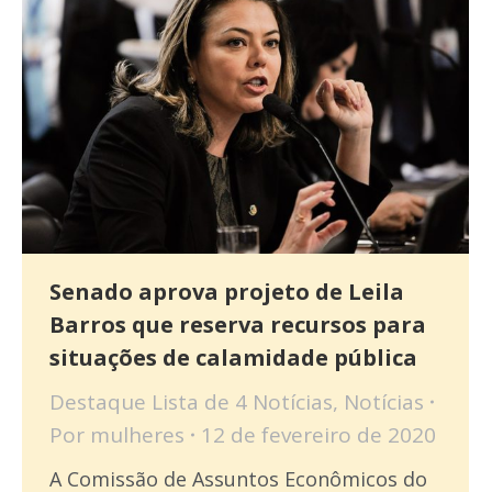
Senado aprova projeto de Leila
Barros que reserva recursos para
situações de calamidade pública
Destaque Lista de 4 Notícias
,
Notícias
Por
mulheres
12 de fevereiro de 2020
A Comissão de Assuntos Econômicos do