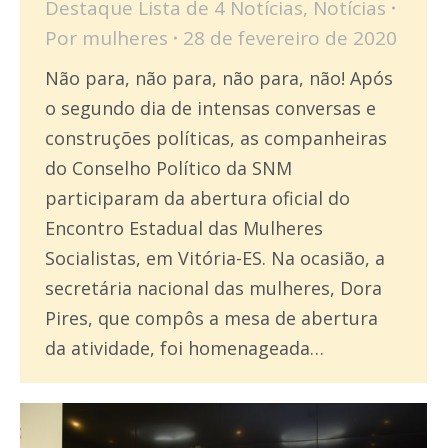
Destaque Lista de 4 Notícias
,
Notícias
Por
mulheres
28 de fevereiro de 2020
Não para, não para, não para, não! Após
o segundo dia de intensas conversas e
construções políticas, as companheiras
do Conselho Político da SNM
participaram da abertura oficial do
Encontro Estadual das Mulheres
Socialistas, em Vitória-ES. Na ocasião, a
secretária nacional das mulheres, Dora
Pires, que compôs a mesa de abertura
da atividade, foi homenageada…