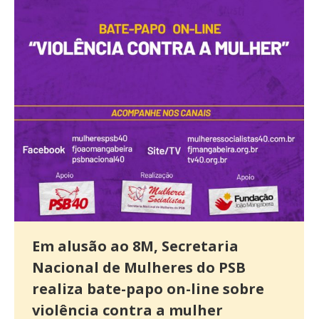
Em alusão ao 8M, Secretaria
Nacional de Mulheres do PSB
realiza bate-papo on-line sobre
violência contra a mulher