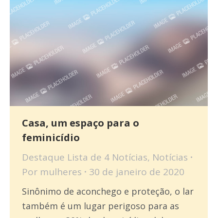
Casa, um espaço para o
feminicídio
Destaque Lista de 4 Notícias
,
Notícias
Por
mulheres
30 de janeiro de 2020
Sinônimo de aconchego e proteção, o lar
também é um lugar perigoso para as