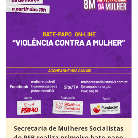
Secretaria de Mulheres Socialistas
do PSB realiza primeiro bate-papo