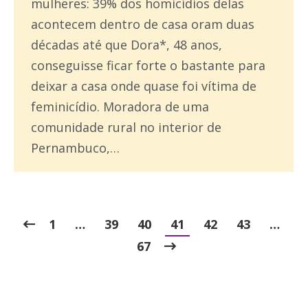
mulheres: 39% dos homicídios delas
acontecem dentro de casa oram duas
décadas até que Dora*, 48 anos,
conseguisse ficar forte o bastante para
deixar a casa onde quase foi vítima de
feminicídio. Moradora de uma
comunidade rural no interior de
Pernambuco,…
1
…
39
40
41
42
43
…
67