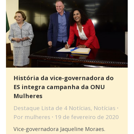
História da vice-governadora do
ES integra campanha da ONU
Mulheres
Destaque Lista de 4 Notícias
,
Notícias
Por
mulheres
19 de fevereiro de 2020
Vice-governadora Jaqueline Moraes.