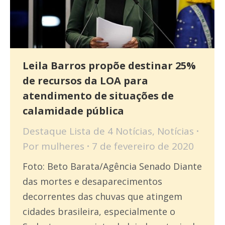
Leila Barros propõe destinar 25%
de recursos da LOA para
atendimento de situações de
calamidade pública
Destaque Lista de 4 Notícias
,
Notícias
Por
mulheres
7 de fevereiro de 2020
Foto: Beto Barata/Agência Senado Diante
das mortes e desaparecimentos
decorrentes das chuvas que atingem
cidades brasileira, especialmente o