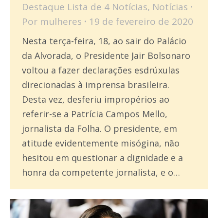
Destaque Lista de 4 Notícias
,
Notícias
Por
mulheres
19 de fevereiro de 2020
Nesta terça-feira, 18, ao sair do Palácio
da Alvorada, o Presidente Jair Bolsonaro
voltou a fazer declarações esdrúxulas
direcionadas à imprensa brasileira.
Desta vez, desferiu impropérios ao
referir-se a Patrícia Campos Mello,
jornalista da Folha. O presidente, em
atitude evidentemente misógina, não
hesitou em questionar a dignidade e a
honra da competente jornalista, e o…