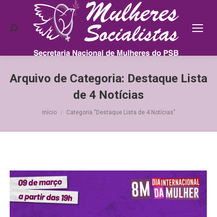
Search:
Arquivo de Categoria:
Destaque Lista
de 4 Notícias
Você está aqui:
Início
Categoria "Destaque Lista de 4 Notícias"