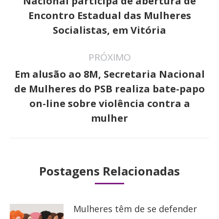
post:
Nacional participa de abertura de
Post
Encontro Estadual das Mulheres
anterior:
Socialistas, em Vitória
PRÓXIMO
Em alusão ao 8M, Secretaria Nacional
de Mulheres do PSB realiza bate-papo
Próximo
on-line sobre violência contra a
post:
mulher
Postagens Relacionadas
Mulheres têm de se defender