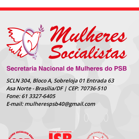
SCLN 304, Bloco A, Sobreloja 01 Entrada 63
Asa Norte - Brasília/DF | CEP: 70736-510
Fone: 61 3327-6405
E-mail: mulherespsb40@gmail.com