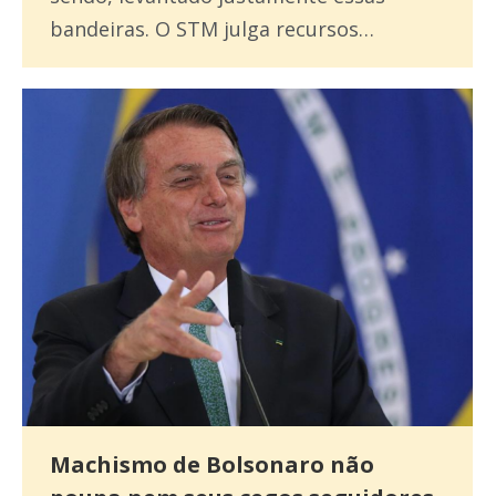
bandeiras. O STM julga recursos…
Machismo de Bolsonaro não