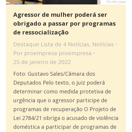
Agressor de mulher poderá ser
obrigado a passar por programas
de ressocialização
Destaque Lista de 4 Notícias
,
Notícias
Por
proempresa proempresa
25 de janeiro de 2022
Foto: Gustavo Sales/Câmara dos
Deputados Pelo texto, o juiz poderá
determinar como medida protetiva de
urgência que o agressor participe de
programas de recuperação O Projeto de
Lei 2784/21 obriga o acusado de violência
doméstica a participar de programas de