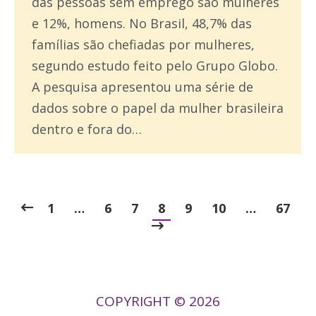
das pessoas sem emprego são mulheres
e 12%, homens. No Brasil, 48,7% das
famílias são chefiadas por mulheres,
segundo estudo feito pelo Grupo Globo.
A pesquisa apresentou uma série de
dados sobre o papel da mulher brasileira
dentro e fora do…
1
…
6
7
8
9
10
…
67
COPYRIGHT © 2026