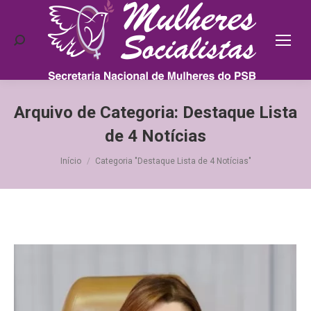
Search:
Arquivo de Categoria:
Destaque Lista
de 4 Notícias
Você está aqui:
Início
Categoria "Destaque Lista de 4 Notícias"