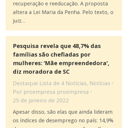
recuperação e reeducação. A proposta
altera a Lei Maria da Penha. Pelo texto, o
juiz…
Pesquisa revela que 48,7% das
famílias são chefiadas por
mulheres: ‘Mãe empreendedora’,
diz moradora de SC
Destaque Lista de 4 Notícias
,
Notícias
Por
proempresa proempresa
25 de janeiro de 2022
Apesar disso, são elas que ainda lideram
os índices de desemprego no país: 14,9%