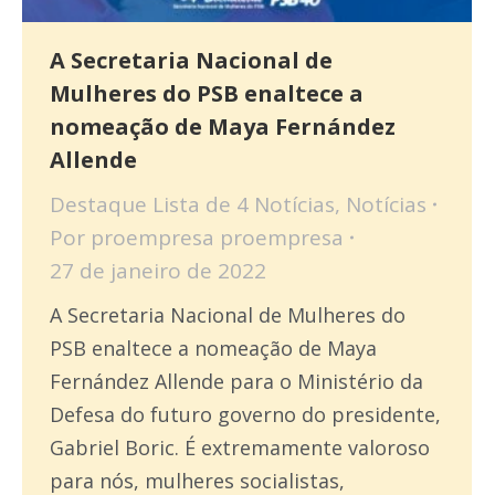
A Secretaria Nacional de
Mulheres do PSB enaltece a
nomeação de Maya Fernández
Allende
Destaque Lista de 4 Notícias
,
Notícias
Por
proempresa proempresa
27 de janeiro de 2022
A Secretaria Nacional de Mulheres do
PSB enaltece a nomeação de Maya
Fernández Allende para o Ministério da
Defesa do futuro governo do presidente,
Gabriel Boric. É extremamente valoroso
para nós, mulheres socialistas,