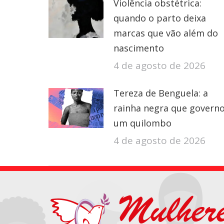
Violência obstétrica:
quando o parto deixa
marcas que vão além do
nascimento
4 de agosto de 2026
Tereza de Benguela: a
rainha negra que govern
um quilombo
4 de agosto de 2026