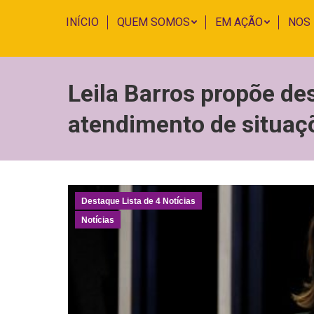
INÍCIO
QUEM SOMOS
EM AÇÃO
NOS
Leila Barros propõe de
atendimento de situaç
Destaque Lista de 4 Notícias
Notícias