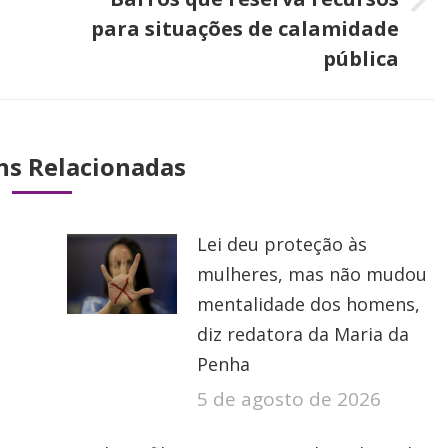
Próximo
para situações de calamidade
post:
pública
ns Relacionadas
Lei deu proteção às
mulheres, mas não mudou
mentalidade dos homens,
diz redatora da Maria da
Penha
5 de agosto de 2026