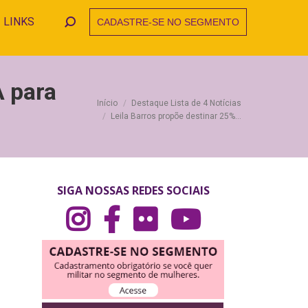
LINKS
CADASTRE-SE NO SEGMENTO
Search:
A para
Você está aqui:
Início
Destaque Lista de 4 Notícias
Leila Barros propõe destinar 25%…
SIGA NOSSAS REDES SOCIAIS