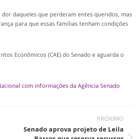
a dor daqueles que perderam entes queridos, mas
ança para que essas famílias tenham condições
untos Econômicos (CAE) do Senado e aguarda o
acional com informações da Agência Senado
PRÓXIMO
Senado aprova projeto de Leila
Barros que reserva recursos