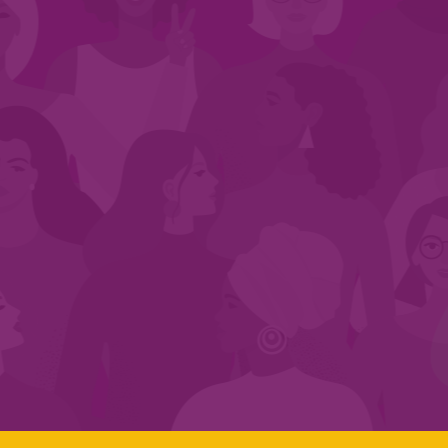
CADASTRE-SE NO SEGMENTO
Search:
LINKS