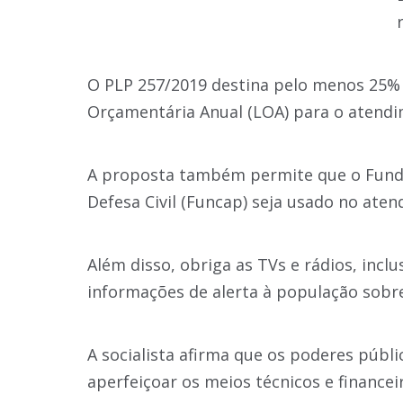
O PLP 257/2019 destina pelo menos 25% 
Orçamentária Anual (LOA) para o atendi
A proposta também permite que o Fundo
Defesa Civil (Funcap) seja usado no ate
Além disso, obriga as TVs e rádios, incl
informações de alerta à população sobre
A socialista afirma que os poderes públ
aperfeiçoar os meios técnicos e finance