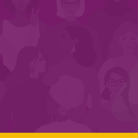
INÍCIO
QUEM SOMOS
EM AÇÃO
NOS