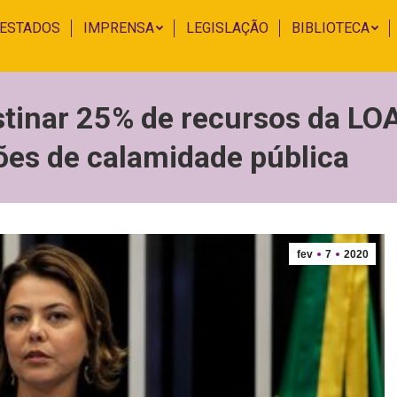
 ESTADOS
IMPRENSA
LEGISLAÇÃO
BIBLIOTECA
stinar 25% de recursos da LO
ões de calamidade pública
fev
7
2020