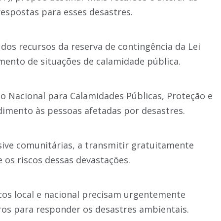
respostas para esses desastres.
dos recursos da reserva de contingência da Lei
mento de situações de calamidade pública.
 Nacional para Calamidades Públicas, Proteção e
ndimento às pessoas afetadas por desastres.
usive comunitárias, a transmitir gratuitamente
 os riscos dessas devastações.
icos local e nacional precisam urgentemente
iros para responder os desastres ambientais.