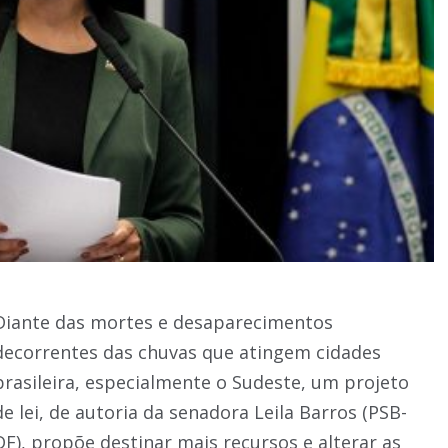
Diante das mortes e desaparecimentos
decorrentes das chuvas que atingem cidades
brasileira, especialmente o Sudeste, um projeto
de lei, de autoria da senadora Leila Barros (PSB-
DF), propõe destinar mais recursos e alterar as