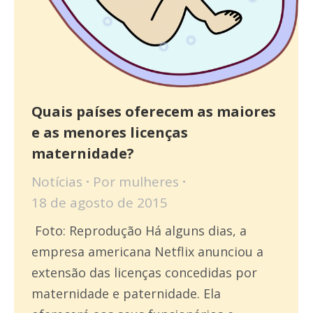
Quais países oferecem as maiores
e as menores licenças
maternidade?
Notícias
Por
mulheres
18 de agosto de 2015
Foto: Reprodução Há alguns dias, a
empresa americana Netflix anunciou a
extensão das licenças concedidas por
maternidade e paternidade. Ela