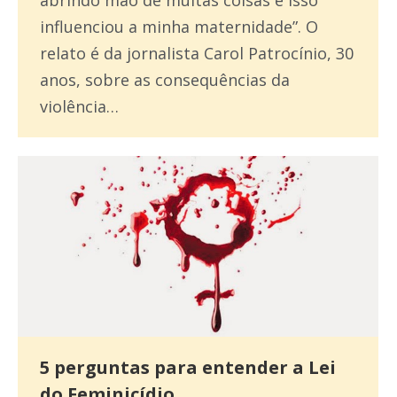
abrindo mão de muitas coisas e isso
influenciou a minha maternidade”. O
relato é da jornalista Carol Patrocínio, 30
anos, sobre as consequências da
violência…
5 perguntas para entender a Lei
do Feminicídio