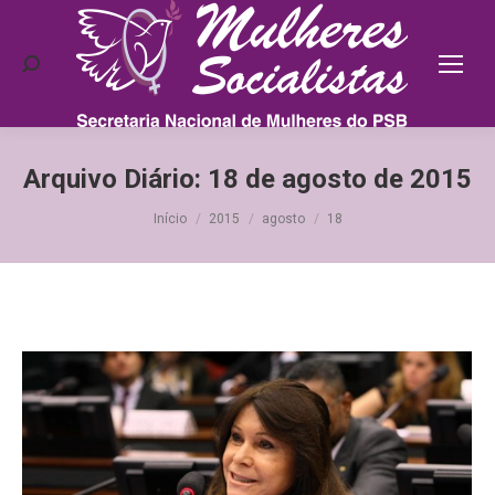
Search:
Arquivo Diário:
18 de agosto de 2015
Você está aqui:
Início
2015
agosto
18