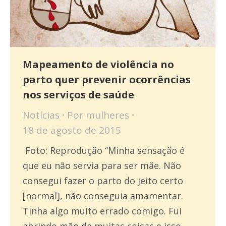
Mapeamento de violência no
parto quer prevenir ocorrências
nos serviços de saúde
Notícias
Por
mulheres
18 de agosto de 2015
Foto: Reprodução “Minha sensação é
que eu não servia para ser mãe. Não
consegui fazer o parto do jeito certo
[normal], não conseguia amamentar.
Tinha algo muito errado comigo. Fui