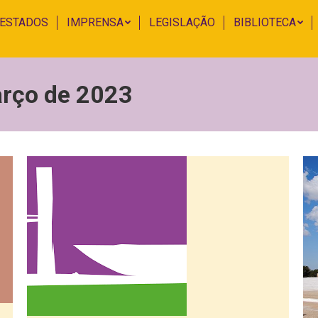
 ESTADOS
IMPRENSA
LEGISLAÇÃO
BIBLIOTECA
arço de 2023