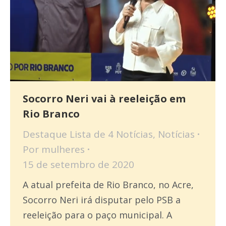
Socorro Neri vai à reeleição em
Rio Branco
Destaque Lista de 4 Notícias
,
Notícias
Por
mulheres
15 de setembro de 2020
A atual prefeita de Rio Branco, no Acre,
Socorro Neri irá disputar pelo PSB a
reeleição para o paço municipal. A