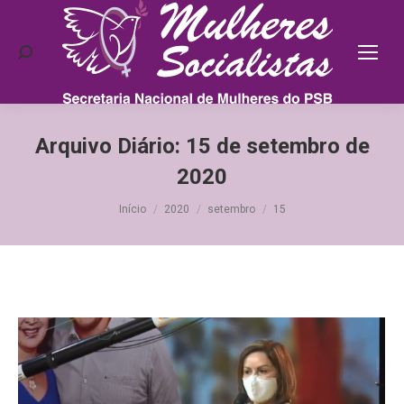
Search:
Arquivo Diário:
15 de setembro de
2020
Você está aqui:
Início
2020
setembro
15