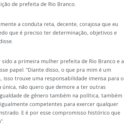
ção de prefeita de Rio Branco.
amente a conduta reta, decente, corajosa que eu
edo que é preciso ter determinação, objetivos e
disse.
 sido a primeira mulher prefeita de Rio Branco e a
sse papel. “Diante disso, o que pra mim é um
 isso trouxe uma responsabilidade imensa para o
 única, não quero que demore a ter outras
 igualdade de gênero também na política, também
 igualmente competentes para exercer qualquer
nstrado. E é por esse compromisso histórico que
”.