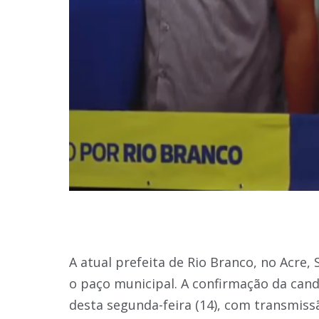
A atual prefeita de Rio Branco, no Acre, 
o paço municipal. A confirmação da can
desta segunda-feira (14), com transmissã