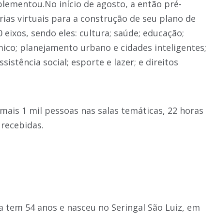
ementou.No início de agosto, a então pré-
ias virtuais para a construção de seu plano de
eixos, sendo eles: cultura; saúde; educação;
ico; planejamento urbano e cidades inteligentes;
stência social; esporte e lazer; e direitos
mais 1 mil pessoas nas salas temáticas, 22 horas
 recebidas.
 tem 54 anos e nasceu no Seringal São Luiz, em