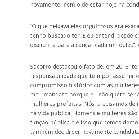
novamente, nem o de estar hoje na condi
“O que deixava eles orgulhosos era exat
tenho buscado ter. E eu entendi desde c
disciplina para alcançar cada um deles”, 
Socorro destacou o fato de, em 2018, ter
responsabilidade que tem por assumir e
compromisso histórico com as mulheres,
meu mandato porque eu não quero ser a
mulheres prefeitas. Nós precisamos de
na vida pública. Homens e mulheres são
função pública e é isso que temos demo
também decidi ser novamente candidata