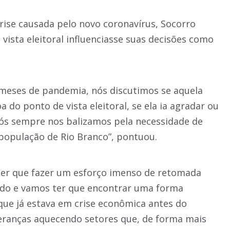
ise causada pelo novo coronavírus, Socorro
vista eleitoral influenciasse suas decisões como
eses de pandemia, nós discutimos se aquela
 do ponto de vista eleitoral, se ela ia agradar ou
s sempre nos balizamos pela necessidade de
 população de Rio Branco”, pontuou.
er que fazer um esforço imenso de retomada
do e vamos ter que encontrar uma forma
que já estava em crise econômica antes do
eranças aquecendo setores que, de forma mais