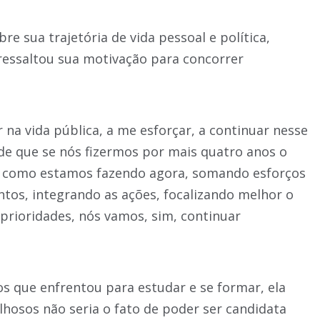
re sua trajetória de vida pessoal e política,
ressaltou sua motivação para concorrer
 na vida pública, a me esforçar, a continuar nesse
de que se nós fizermos por mais quatro anos o
a como estamos fazendo agora, somando esforços
tos, integrando as ações, focalizando melhor o
prioridades, nós vamos, sim, continuar
os que enfrentou para estudar e se formar, ela
lhosos não seria o fato de poder ser candidata