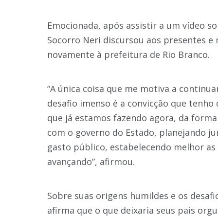
Emocionada, após assistir a um vídeo sob
Socorro Neri discursou aos presentes e 
novamente à prefeitura de Rio Branco.
“A única coisa que me motiva a continuar
desafio imenso é a convicção que tenho 
que já estamos fazendo agora, da form
com o governo do Estado, planejando jun
gasto público, estabelecendo melhor as 
avançando”, afirmou.
Sobre suas origens humildes e os desafi
afirma que o que deixaria seus pais orgu