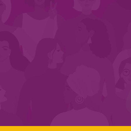
CADASTRE-SE NO SEGMENTO
Search:
LINKS