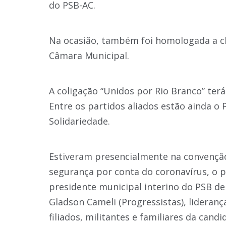
do PSB-AC.
Na ocasião, também foi homologada a ch
Câmara Municipal.
A coligação “Unidos por Rio Branco” ter
Entre os partidos aliados estão ainda o
Solidariedade.
Estiveram presencialmente na convenção
segurança por conta do coronavírus, o p
presidente municipal interino do PSB de
Gladson Cameli (Progressistas), liderança
filiados, militantes e familiares da candi