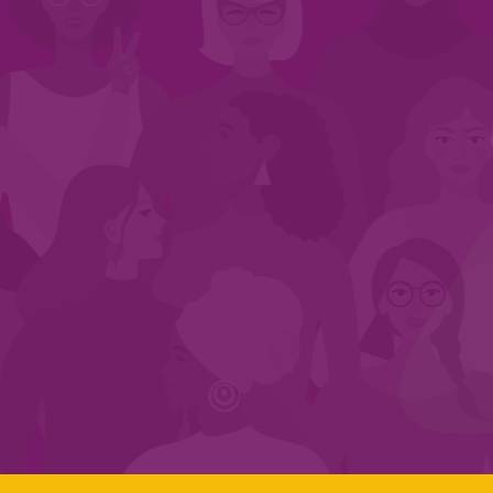
INÍCIO
QUEM SOMOS
EM AÇÃO
NOS