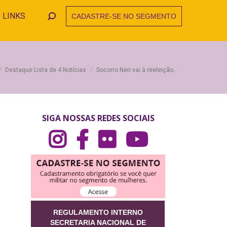
LINKS
CADASTRE-SE NO SEGMENTO
Search:
 está aqui:
Destaque Lista de 4 Notícias
Socorro Neri vai à reeleição…
SIGA NOSSAS REDES SOCIAIS
REGULAMENTO INTERNO
SECRETARIA NACIONAL DE