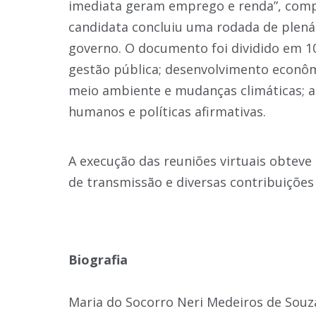
imediata geram emprego e renda”, compl
candidata concluiu uma rodada de plenár
governo. O documento foi dividido em 10 
gestão pública; desenvolvimento econôm
meio ambiente e mudanças climáticas; assi
humanos e políticas afirmativas.
A execução das reuniões virtuais obteve 
de transmissão e diversas contribuições
Biografia
Maria do Socorro Neri Medeiros de Souza