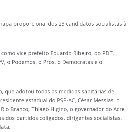
apa proporcional dos 23 candidatos socialistas à
á como vice prefeito Eduardo Ribeiro, do PDT.
 PV, o Podemos, o Pros, o Democratas e o
, que adotou todas as medidas sanitárias de
residente estadual do PSB-AC, César Messias, o
 Rio Branco, Thiago Higino, o governador do Acre
s dos partidos coligados, dirigentes socialistas,
data.