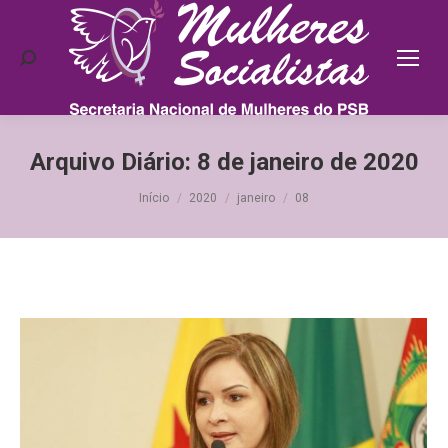
Search:
Arquivo Diário:
8 de janeiro de 2020
Você está aqui:
Início
2020
janeiro
08