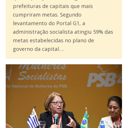
prefeituras de capitais que mais
cumpriram metas. Segundo
levantamento do Portal G1, a
administração socialista atingiu 59% das
metas estabelecidas no plano de
governo da capital.…