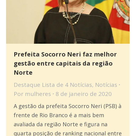
Prefeita Socorro Neri faz melhor
gestão entre capitais da região
Norte
Destaque Lista de 4 Notícias
,
Notícias
Por
mulheres
8 de janeiro de 2020
A gestão da prefeita Socorro Neri (PSB) à
frente de Rio Branco é a mais bem
avaliada da região Norte e figura na
quarta posição de ranking nacional entre