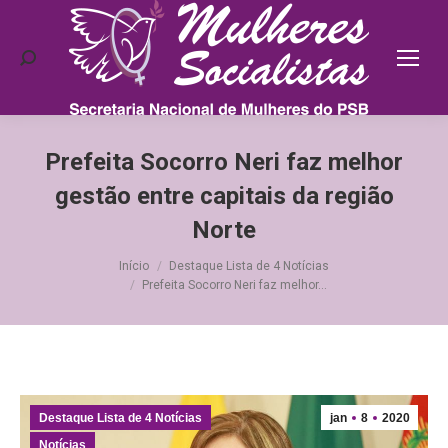
Search:
Prefeita Socorro Neri faz melhor
gestão entre capitais da região
Norte
Você está aqui:
Início
Destaque Lista de 4 Notícias
Prefeita Socorro Neri faz melhor…
Destaque Lista de 4 Notícias
jan
8
2020
Notícias