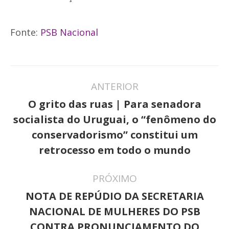
Fonte:
PSB Nacional
Navegação
ANTERIOR
de
O grito das ruas | Para senadora
post:
socialista do Uruguai, o “fenômeno do
Post
conservadorismo” constitui um
anterior:
retrocesso em todo o mundo
PRÓXIMO
NOTA DE REPÚDIO DA SECRETARIA
NACIONAL DE MULHERES DO PSB
Próximo
CONTRA PRONUNCIAMENTO DO