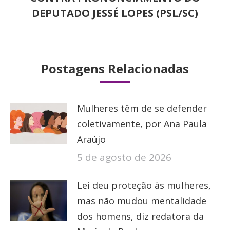
post:
DEPUTADO JESSÉ LOPES (PSL/SC)
Postagens Relacionadas
Mulheres têm de se defender
coletivamente, por Ana Paula
Araújo
5 de agosto de 2026
Lei deu proteção às mulheres,
mas não mudou mentalidade
dos homens, diz redatora da