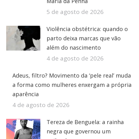
Maria da Penha
5 de agosto de 2026
Violência obstétrica: quando o
parto deixa marcas que vão
além do nascimento
4 de agosto de 2026
Adeus, filtro? Movimento da ‘pele real’ muda
a forma como mulheres enxergam a própria
aparência
4 de agosto de 2026
Tereza de Benguela: a rainha
negra que governou um