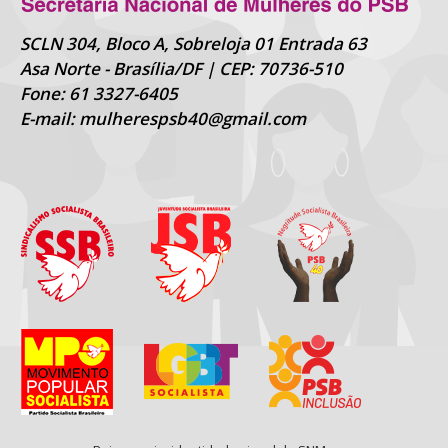
SCLN 304, Bloco A, Sobreloja 01 Entrada 63
Asa Norte - Brasília/DF | CEP: 70736-510
Fone: 61 3327-6405
E-mail: mulherespsb40@gmail.com