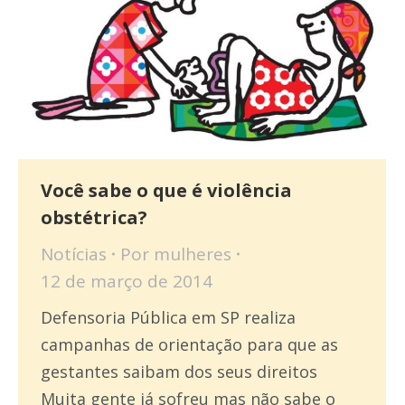
Você sabe o que é violência
obstétrica?
Notícias
Por
mulheres
12 de março de 2014
Defensoria Pública em SP realiza
campanhas de orientação para que as
gestantes saibam dos seus direitos
Muita gente já sofreu mas não sabe o