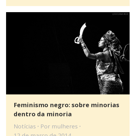
Feminismo negro: sobre minorias
dentro da minoria
Notícias
Por
mulheres
12 de março de 2014