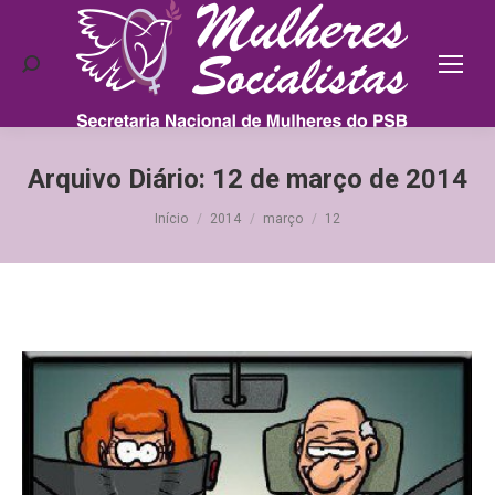
Search:
Arquivo Diário:
12 de março de 2014
Você está aqui:
Início
2014
março
12