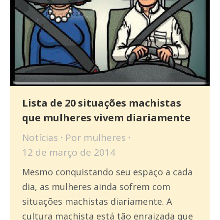
Lista de 20 situações machistas
que mulheres vivem diariamente
Notícias
Por
mulheres
12 de março de 2014
Mesmo conquistando seu espaço a cada
dia, as mulheres ainda sofrem com
situações machistas diariamente. A
cultura machista está tão enraizada que