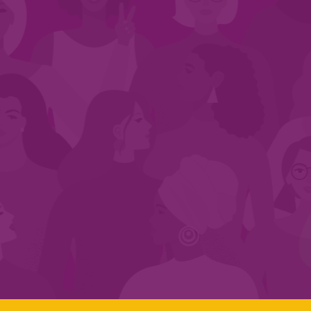
CADASTRE-SE NO SEGMENTO
Search:
LINKS