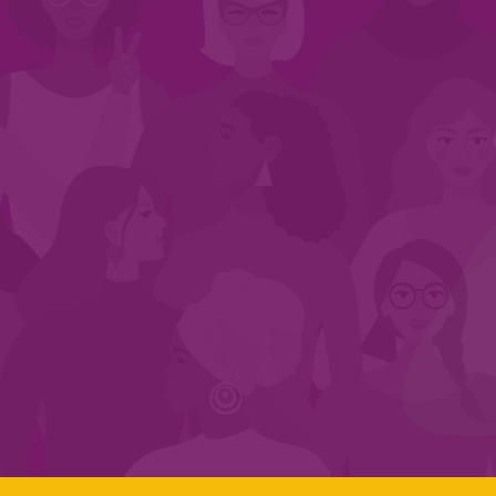
INÍCIO
QUEM SOMOS
EM AÇÃO
NOS