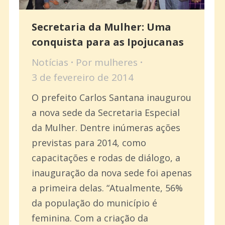
Secretaria da Mulher: Uma
conquista para as Ipojucanas
Notícias
Por
mulheres
3 de fevereiro de 2014
O prefeito Carlos Santana inaugurou
a nova sede da Secretaria Especial
da Mulher. Dentre inúmeras ações
previstas para 2014, como
capacitações e rodas de diálogo, a
inauguração da nova sede foi apenas
a primeira delas. “Atualmente, 56%
da população do município é
feminina. Com a criação da