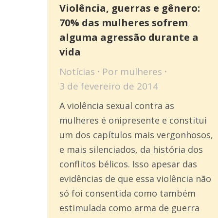
Violência, guerras e gênero:
70% das mulheres sofrem
alguma agressão durante a
vida
Notícias
Por
mulheres
3 de fevereiro de 2014
A violência sexual contra as
mulheres é onipresente e constitui
um dos capítulos mais vergonhosos,
e mais silenciados, da história dos
conflitos bélicos. Isso apesar das
evidências de que essa violência não
só foi consentida como também
estimulada como arma de guerra