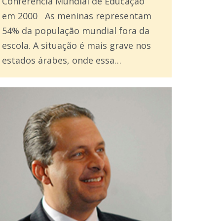
Conferência Mundial de Educação
em 2000 As meninas representam
54% da população mundial fora da
escola. A situação é mais grave nos
estados árabes, onde essa…