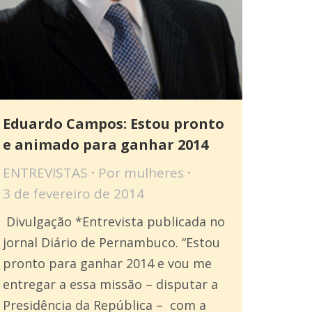
Eduardo Campos: Estou pronto
e animado para ganhar 2014
ENTREVISTAS
Por
mulheres
3 de fevereiro de 2014
Divulgação *Entrevista publicada no
jornal Diário de Pernambuco. “Estou
pronto para ganhar 2014 e vou me
entregar a essa missão – disputar a
Presidência da República – com a