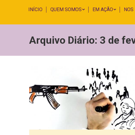
INÍCIO
QUEM SOMOS
EM AÇÃO
NOS
Arquivo Diário:
3 de fe