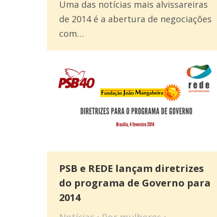
Uma das notícias mais alvissareiras
de 2014 é a abertura de negociações
com…
PSB e REDE lançam diretrizes
do programa de Governo para
2014
Notícias
Por
mulheres