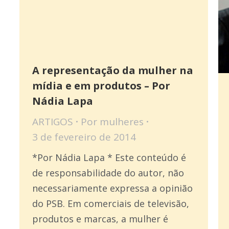
A representação da mulher na
mídia e em produtos – Por
Nádia Lapa
ARTIGOS
Por
mulheres
3 de fevereiro de 2014
*Por Nádia Lapa * Este conteúdo é
de responsabilidade do autor, não
necessariamente expressa a opinião
do PSB. Em comerciais de televisão,
produtos e marcas, a mulher é