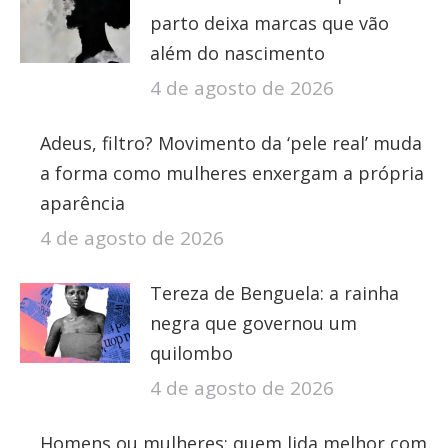
parto deixa marcas que vão
além do nascimento
4 de agosto de 2026
Adeus, filtro? Movimento da ‘pele real’ muda
a forma como mulheres enxergam a própria
aparência
4 de agosto de 2026
Tereza de Benguela: a rainha
negra que governou um
quilombo
4 de agosto de 2026
Homens ou mulheres: quem lida melhor com