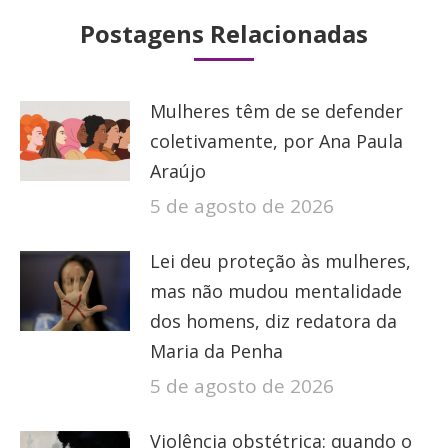
Postagens Relacionadas
Mulheres têm de se defender
coletivamente, por Ana Paula
Araújo
5 de agosto de 2026
Lei deu proteção às mulheres,
mas não mudou mentalidade
dos homens, diz redatora da
Maria da Penha
5 de agosto de 2026
Violência obstétrica: quando o