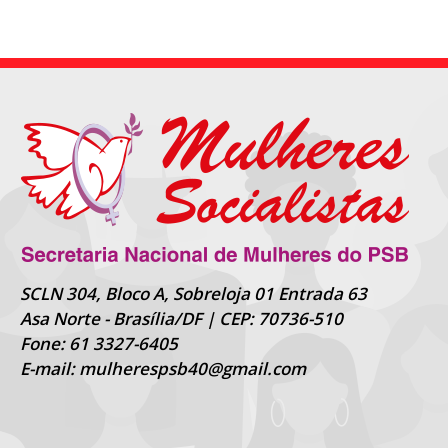
SCLN 304, Bloco A, Sobreloja 01 Entrada 63
Asa Norte - Brasília/DF | CEP: 70736-510
Fone: 61 3327-6405
E-mail: mulherespsb40@gmail.com