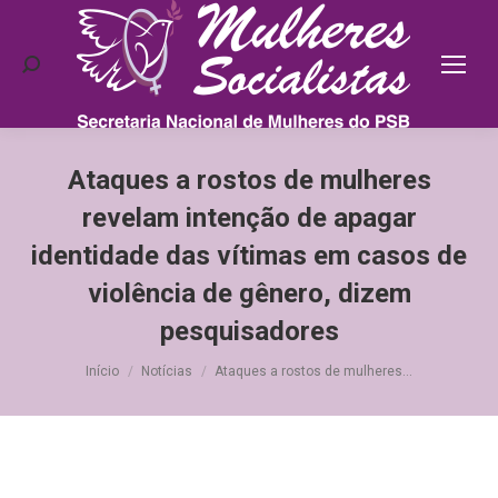
Search:
Ataques a rostos de mulheres
revelam intenção de apagar
identidade das vítimas em casos de
violência de gênero, dizem
pesquisadores
Você está aqui:
Início
Notícias
Ataques a rostos de mulheres…