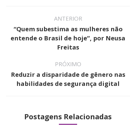
Navegação
ANTERIOR
de
“Quem subestima as mulheres não
post:
Post
entende o Brasil de hoje”, por Neusa
anterior:
Freitas
PRÓXIMO
Reduzir a disparidade de gênero nas
Próximo
habilidades de segurança digital
post:
Postagens Relacionadas