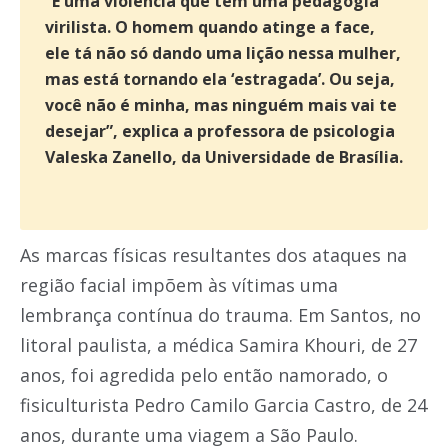
“É uma violência que tem uma pedagogia
virilista. O homem quando atinge a face,
ele tá não só dando uma lição nessa mulher,
mas está tornando ela ‘estragada’. Ou seja,
você não é minha, mas ninguém mais vai te
desejar”, explica a professora de psicologia
Valeska Zanello, da Universidade de Brasília.
As marcas físicas resultantes dos ataques na
região facial impõem às vítimas uma
lembrança contínua do trauma. Em Santos, no
litoral paulista, a médica Samira Khouri, de 27
anos, foi agredida pelo então namorado, o
fisiculturista Pedro Camilo Garcia Castro, de 24
anos, durante uma viagem a São Paulo.