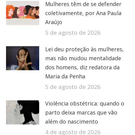
Mulheres têm de se defender
coletivamente, por Ana Paula
Araújo
5 de agosto de 2026
Lei deu proteção às mulheres,
mas não mudou mentalidade
dos homens, diz redatora da
Maria da Penha
5 de agosto de 2026
Violência obstétrica: quando o
parto deixa marcas que vão
além do nascimento
4 de agosto de 2026