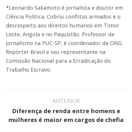
*Leonardo Sakamoto é jornalista e doutor em
Ciência Política. Cobriu conflitos armados e o
desrespeito aos direitos humanos em Timor
Leste, Angola e no Paquistão. Professor de
Jornalismo na PUC-SP, é coordenador da ONG
Repórter Brasil e seu representante na
Comissão Nacional para a Erradicação do
Trabalho Escravo.
Navegação
ANTERIOR
de
Diferença de renda entre homens e
Post
post:
mulheres é maior em cargos de chefia
anterior: