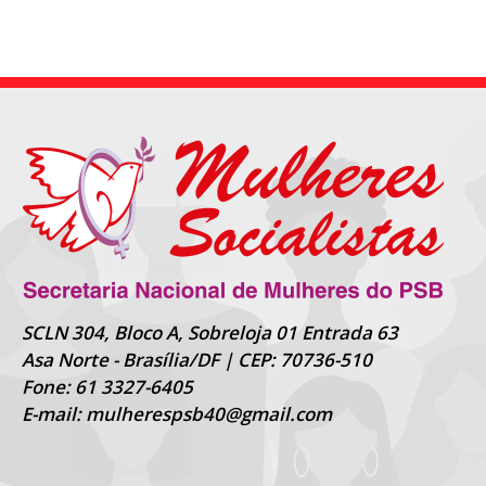
SCLN 304, Bloco A, Sobreloja 01 Entrada 63
Asa Norte - Brasília/DF | CEP: 70736-510
Fone: 61 3327-6405
E-mail: mulherespsb40@gmail.com