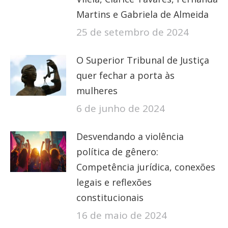
Martins e Gabriela de Almeida
25 de setembro de 2024
O Superior Tribunal de Justiça
quer fechar a porta às
mulheres
6 de junho de 2024
Desvendando a violência
política de gênero:
Competência jurídica, conexões
legais e reflexões
constitucionais
16 de maio de 2024