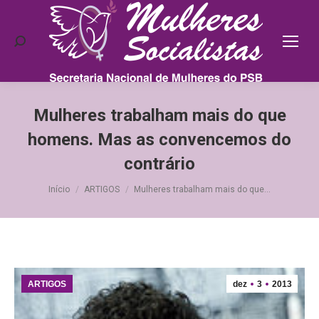
Search:
Mulheres trabalham mais do que
homens. Mas as convencemos do
contrário
Você está aqui:
Início
ARTIGOS
Mulheres trabalham mais do que…
ARTIGOS
dez
3
2013