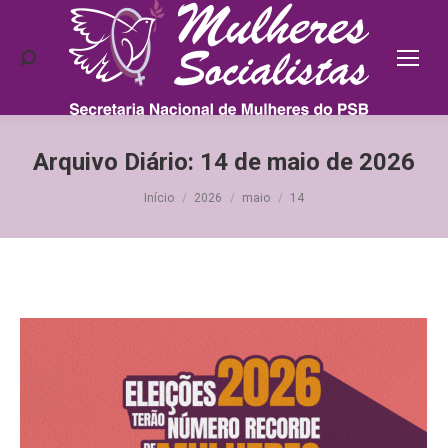
Search:
Arquivo Diário:
14 de maio de 2026
Você está aqui:
Início
2026
maio
14