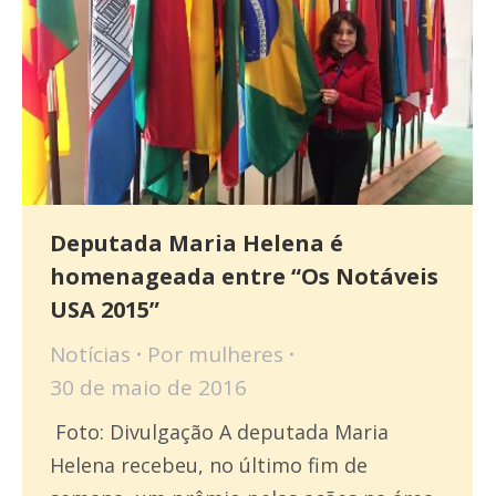
Deputada Maria Helena é
homenageada entre “Os Notáveis
USA 2015”
Notícias
Por
mulheres
30 de maio de 2016
Foto: Divulgação A deputada Maria
Helena recebeu, no último fim de