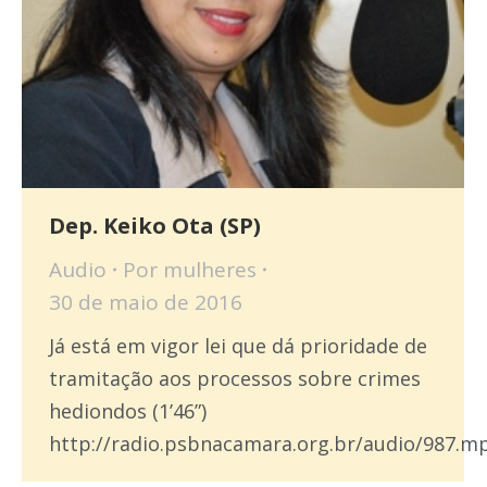
Dep. Keiko Ota (SP)
Audio
Por
mulheres
30 de maio de 2016
Já está em vigor lei que dá prioridade de
tramitação aos processos sobre crimes
hediondos (1’46”)
http://radio.psbnacamara.org.br/audio/987.m