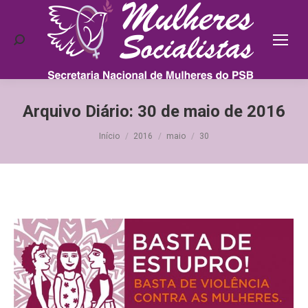
Search:
Arquivo Diário:
30 de maio de 2016
Você está aqui:
Início
2016
maio
30