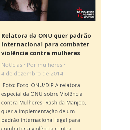
Relatora da ONU quer padrão
internacional para combater
violência contra mulheres
Notícias
Por
mulheres
4 de dezembro de 2014
Foto: Foto: ONU/DIP A relatora
especial da ONU sobre Violência
contra Mulheres, Rashida Manjoo,
quer a implementação de um
padrão internacional legal para
combater a violência contra