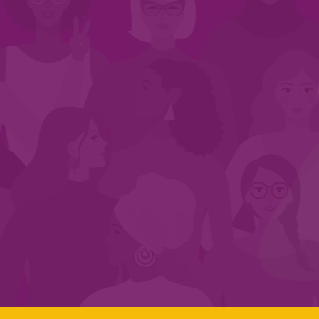
INÍCIO
QUEM SOMOS
EM AÇÃO
NOS