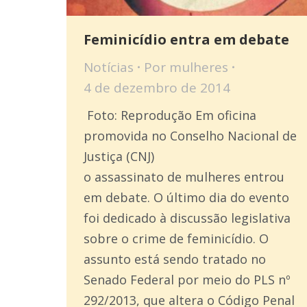
Feminicídio entra em debate
Notícias
Por
mulheres
4 de dezembro de 2014
Foto: Reprodução Em oficina
promovida no Conselho Nacional de
Justiça (CNJ)
o assassinato de mulheres entrou
em debate. O último dia do evento
foi dedicado à discussão legislativa
sobre o crime de feminicídio. O
assunto está sendo tratado no
Senado Federal por meio do PLS nº
292/2013, que altera o Código Penal