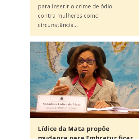
para inserir o crime de ódio
contra mulheres como
circunstância…
Lídice da Mata propõe
mudança para Embratur ficar