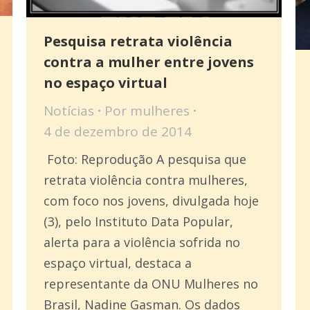
Pesquisa retrata violência
contra a mulher entre jovens
no espaço virtual
Notícias
Por
mulheres
4 de dezembro de 2014
Foto: Reprodução A pesquisa que
retrata violência contra mulheres,
com foco nos jovens, divulgada hoje
(3), pelo Instituto Data Popular,
alerta para a violência sofrida no
espaço virtual, destaca a
representante da ONU Mulheres no
Brasil, Nadine Gasman. Os dados