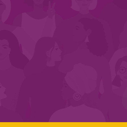
CADASTRE-SE NO SEGMENTO
Search:
LINKS