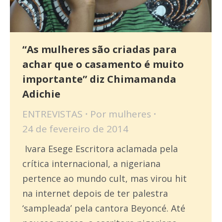
“As mulheres são criadas para
achar que o casamento é muito
importante” diz Chimamanda
Adichie
ENTREVISTAS
Por
mulheres
24 de fevereiro de 2014
Ivara Esege Escritora aclamada pela
crítica internacional, a nigeriana
pertence ao mundo cult, mas virou hit
na internet depois de ter palestra
‘sampleada’ pela cantora Beyoncé. Até