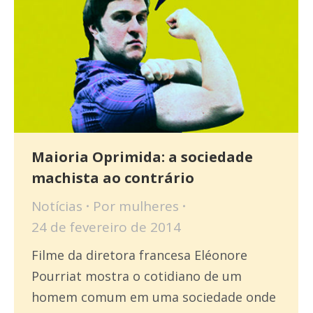
Maioria Oprimida: a sociedade
machista ao contrário
Notícias
Por
mulheres
24 de fevereiro de 2014
Filme da diretora francesa Eléonore
Pourriat mostra o cotidiano de um
homem comum em uma sociedade onde