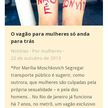
O vagão para mulheres só anda
para trás
Notícias
Por
mulheres
22 de outubro de 2013
*Por Marília Moschkovich Segregar
transporte público é sugerir, como
outrora, que mulheres são culpadas pela
própria sexualidade – e pela dos
homens… No Rio de Janeiro já funciona
há 7 anos, no metrô, um vagão exclusivo