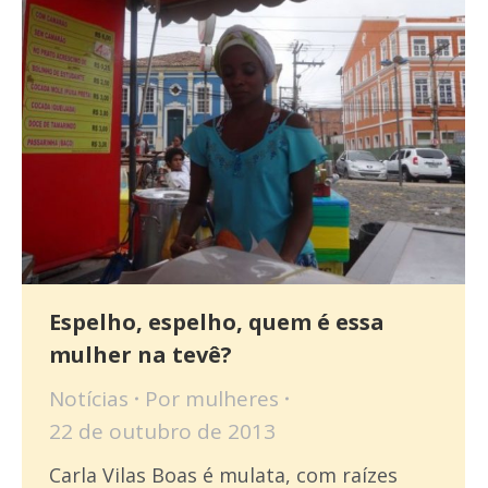
Espelho, espelho, quem é essa
mulher na tevê?
Notícias
Por
mulheres
22 de outubro de 2013
Carla Vilas Boas é mulata, com raízes