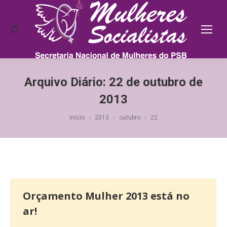
Search:
Arquivo Diário:
22 de outubro de
2013
Você está aqui:
Início
2013
outubro
22
Orçamento Mulher 2013 está no
ar!