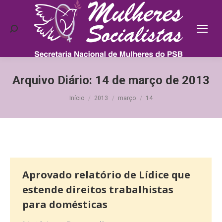
Search:
Arquivo Diário:
14 de março de 2013
Você está aqui:
Início
2013
março
14
Aprovado relatório de Lídice que
estende direitos trabalhistas
para domésticas