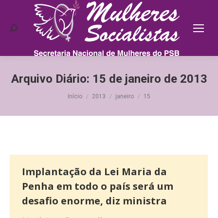
Search:
Arquivo Diário:
15 de janeiro de 2013
Você está aqui:
Início
2013
janeiro
15
Implantação da Lei Maria da
Penha em todo o país será um
desafio enorme, diz ministra