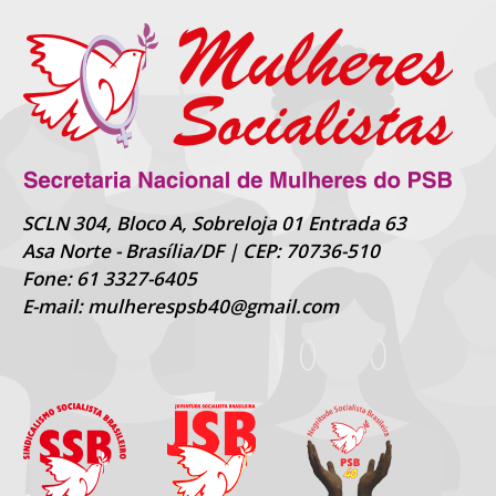
SCLN 304, Bloco A, Sobreloja 01 Entrada 63
Asa Norte - Brasília/DF | CEP: 70736-510
Fone: 61 3327-6405
E-mail: mulherespsb40@gmail.com