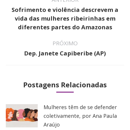
de
Sofrimento e violência descrevem a
post:
Post
vida das mulheres ribeirinhas em
anterior:
diferentes partes do Amazonas
PRÓXIMO
Próximo
Dep. Janete Capiberibe (AP)
post:
Postagens Relacionadas
Mulheres têm de se defender
coletivamente, por Ana Paula
Araújo