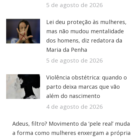
5 de agosto de 2026
Lei deu proteção às mulheres,
mas não mudou mentalidade
dos homens, diz redatora da
Maria da Penha
5 de agosto de 2026
Violência obstétrica: quando o
parto deixa marcas que vão
além do nascimento
4 de agosto de 2026
Adeus, filtro? Movimento da ‘pele real’ muda
a forma como mulheres enxergam a própria