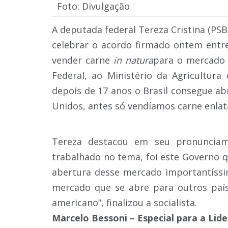
Foto: Divulgação
A deputada federal Tereza Cristina (PSB-
celebrar o acordo firmado ontem entre
vender carne
in natura
para o mercado 
Federal, ao Ministério da Agricultura
depois de 17 anos o Brasil consegue a
Unidos, antes só vendíamos carne enlat
Tereza destacou em seu pronunciam
trabalhado no tema, foi este Governo q
abertura desse mercado importantíssi
mercado que se abre para outros paí
americano”, finalizou a socialista.
Marcelo Bessoni – Especial para a Li