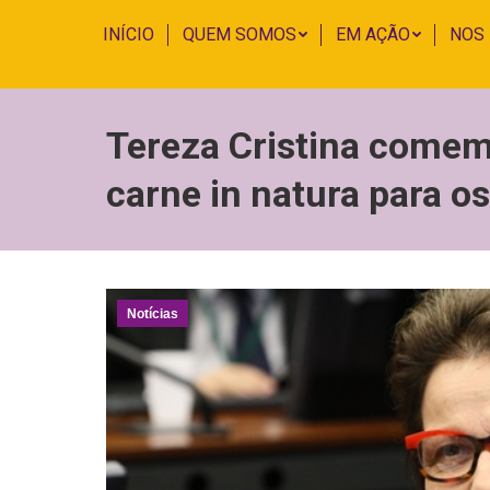
INÍCIO
QUEM SOMOS
EM AÇÃO
NOS
Tereza Cristina comem
carne in natura para o
Notícias