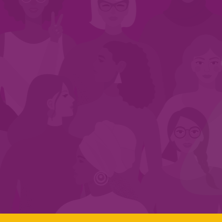
INÍCIO
QUEM SOMOS
EM AÇÃO
NOS