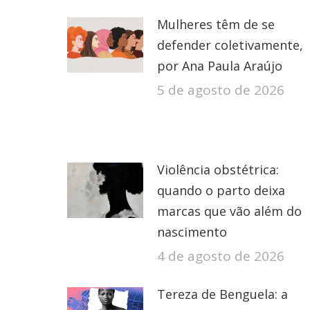
Mulheres têm de se
defender coletivamente,
por Ana Paula Araújo
5 de agosto de 2026
Violência obstétrica:
quando o parto deixa
marcas que vão além do
nascimento
4 de agosto de 2026
Tereza de Benguela: a