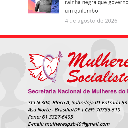
rainha negra que govern
um quilombo
4 de agosto de 2026
SCLN 304, Bloco A, Sobreloja 01 Entrada 63
Asa Norte - Brasília/DF | CEP: 70736-510
Fone: 61 3327-6405
E-mail: mulherespsb40@gmail.com