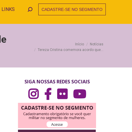
LINKS
CADASTRE-SE NO SEGMENTO
Search:
de
Você está aqui:
Início
Notícias
Tereza Cristina comemora acordo que…
SIGA NOSSAS REDES SOCIAIS