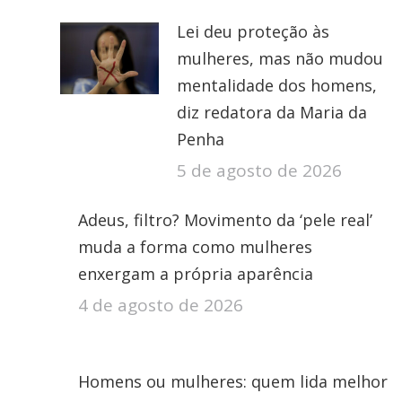
Lei deu proteção às
mulheres, mas não mudou
mentalidade dos homens,
diz redatora da Maria da
Penha
5 de agosto de 2026
Adeus, filtro? Movimento da ‘pele real’
muda a forma como mulheres
enxergam a própria aparência
4 de agosto de 2026
Homens ou mulheres: quem lida melhor