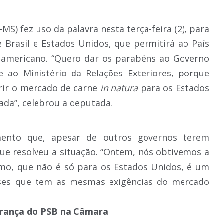
MS) fez uso da palavra nesta terça-feira (2), para
 Brasil e Estados Unidos, que permitirá ao País
americano. “Quero dar os parabéns ao Governo
 e ao Ministério da Relações Exteriores, porque
brir o mercado de carne
in natura
para os Estados
ada”, celebrou a deputada.
ento que, apesar de outros governos terem
ue resolveu a situação. “Ontem, nós obtivemos a
mo, que não é só para os Estados Unidos, é um
ses que tem as mesmas exigências do mercado
derança do PSB na Câmara