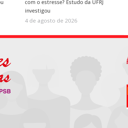
ou
com o estresse? Estudo da UFRJ
investigou
4 de agosto de 2026