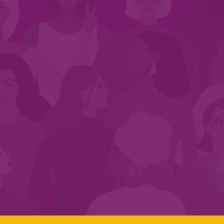
CADASTRE-SE NO SEGMENTO
Search:
LINKS