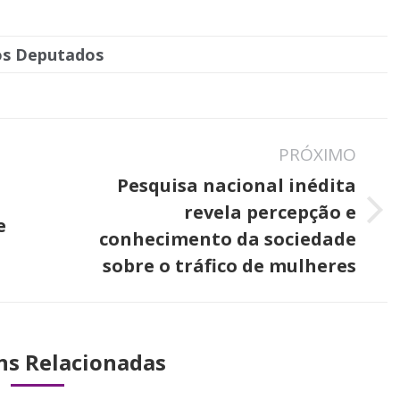
os Deputados
PRÓXIMO
Pesquisa nacional inédita
revela percepção e
Próximo
e
conhecimento da sociedade
post:
sobre o tráfico de mulheres
ns Relacionadas