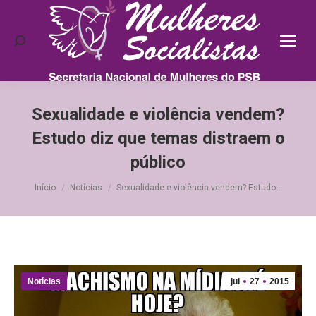
Search:
Sexualidade e violência vendem?
Estudo diz que temas distraem o
público
Você está aqui:
Início
Notícias
Sexualidade e violência vendem? Estudo…
Notícias
jul
27
2015