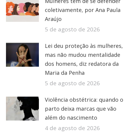
Mulheres têm de se defender
coletivamente, por Ana Paula
Araújo
5 de agosto de 2026
Lei deu proteção às mulheres,
mas não mudou mentalidade
dos homens, diz redatora da
Maria da Penha
5 de agosto de 2026
Violência obstétrica: quando o
parto deixa marcas que vão
além do nascimento
4 de agosto de 2026