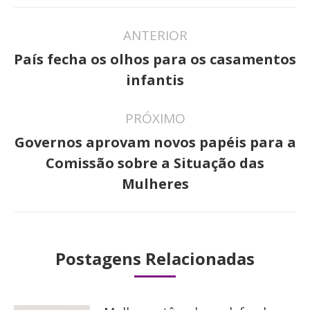
Navegação
ANTERIOR
de
País fecha os olhos para os casamentos
Post
post:
infantis
anterior:
PRÓXIMO
Governos aprovam novos papéis para a
Próximo
Comissão sobre a Situação das
post:
Mulheres
Postagens Relacionadas