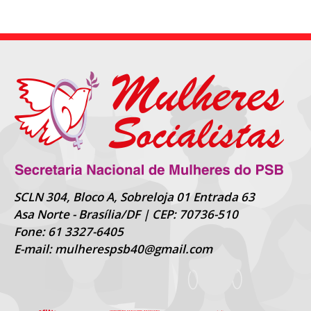
SCLN 304, Bloco A, Sobreloja 01 Entrada 63
Asa Norte - Brasília/DF | CEP: 70736-510
Fone: 61 3327-6405
E-mail: mulherespsb40@gmail.com