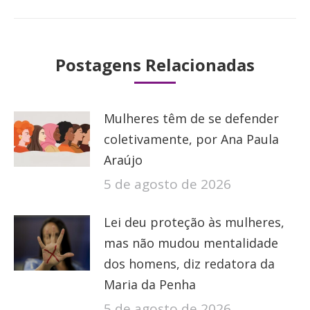
Postagens Relacionadas
Mulheres têm de se defender
coletivamente, por Ana Paula
Araújo
5 de agosto de 2026
Lei deu proteção às mulheres,
mas não mudou mentalidade
dos homens, diz redatora da
Maria da Penha
5 de agosto de 2026