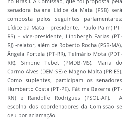
no Brasil. A Comissão, que foi proposta pela
senadora baiana Lídice da Mata (PSB) será
composta pelos seguintes parlamentares:
Lídice da Mata – presidente, Paulo Paim( PT-
RS) – vice-presidente, Lindbergh Farias (PT-
RJ) -relator, além de Roberto Rocha (PSB-MA),
Ângela Portela (PT-RR), Telmário Mota (PDT-
RR), Simone Tebet (PMDB-MS), Maria do
Carmo Alves (DEM-SE) e Magno Malta (PR-ES).
Como suplentes, participam os senadores
Humberto Costa (PT-PE), Fátima Bezerra (PT-
RN) e Randolfe Rodrigues (PSOL-AP). A
escolha dos coordenadores da Comissão se
deu por aclamação.