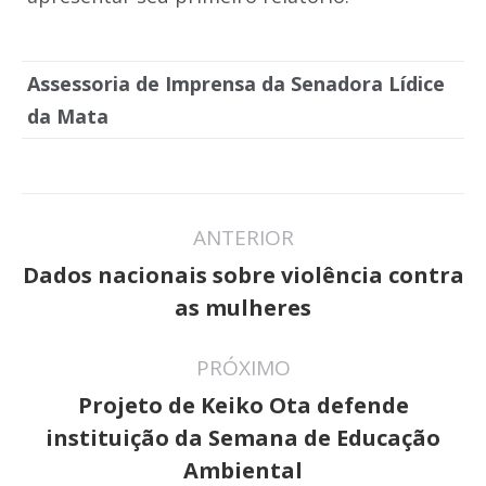
Assessoria de Imprensa da Senadora Lídice
da Mata
Navegação
ANTERIOR
de
Dados nacionais sobre violência contra
Post
post:
as mulheres
anterior:
PRÓXIMO
Projeto de Keiko Ota defende
Próximo
instituição da Semana de Educação
post:
Ambiental