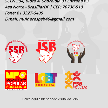
SCLN 304, Bloco A, Sobreloja 01 Entrada 63
Asa Norte - Brasília/DF | CEP: 70736-510
Fone: 61 3327-6405
E-mail: mulherespsb40@gmail.com
Baixe aqui a identidade visual da SNM