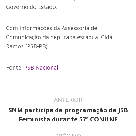
Governo do Estado.
Com informações da Assessoria de
Comunicação da deputada estadual Cida
Ramos (PSB-PB)
Fonte:
PSB Nacional
Navegação
ANTERIOR
de
SNM participa da programação da JSB
Post
post:
Feminista durante 57º CONUNE
anterior: