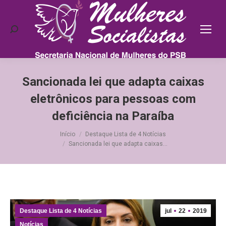
Search:
Sancionada lei que adapta caixas
eletrônicos para pessoas com
deficiência na Paraíba
Você está aqui:
Início
Destaque Lista de 4 Notícias
Sancionada lei que adapta caixas…
Destaque Lista de 4 Notícias
jul
22
2019
Notícias