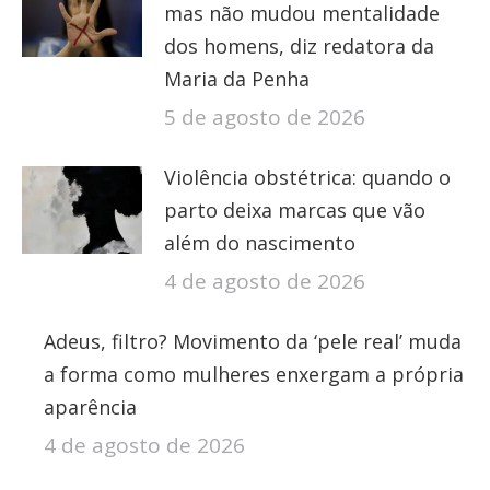
mas não mudou mentalidade
dos homens, diz redatora da
Maria da Penha
5 de agosto de 2026
Violência obstétrica: quando o
parto deixa marcas que vão
além do nascimento
4 de agosto de 2026
Adeus, filtro? Movimento da ‘pele real’ muda
a forma como mulheres enxergam a própria
aparência
4 de agosto de 2026