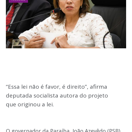
“Essa lei não é favor, é direito”, afirma
deputada socialista autora do projeto
que originou a lei.
O governador da Paraíba, João Azevêdo (PSB),