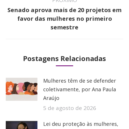
PRÓXIMO
Senado aprova mais de 20 projetos em
Próximo
favor das mulheres no primeiro
post:
semestre
Postagens Relacionadas
Mulheres têm de se defender
coletivamente, por Ana Paula
Araújo
5 de agosto de 2026
Lei deu proteção às mulheres,