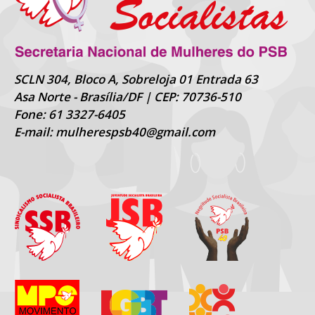
SCLN 304, Bloco A, Sobreloja 01 Entrada 63
Asa Norte - Brasília/DF | CEP: 70736-510
Fone: 61 3327-6405
E-mail: mulherespsb40@gmail.com