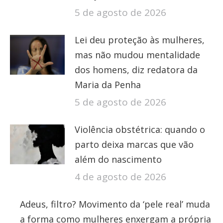
5 de agosto de 2026
Lei deu proteção às mulheres,
mas não mudou mentalidade
dos homens, diz redatora da
Maria da Penha
5 de agosto de 2026
Violência obstétrica: quando o
parto deixa marcas que vão
além do nascimento
4 de agosto de 2026
Adeus, filtro? Movimento da ‘pele real’ muda
a forma como mulheres enxergam a própria