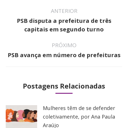
Navegação
ANTERIOR
de
PSB disputa a prefeitura de três
Post
post:
capitais em segundo turno
anterior:
PRÓXIMO
Próximo
PSB avança em número de prefeituras
post:
Postagens Relacionadas
Mulheres têm de se defender
coletivamente, por Ana Paula
Araújo