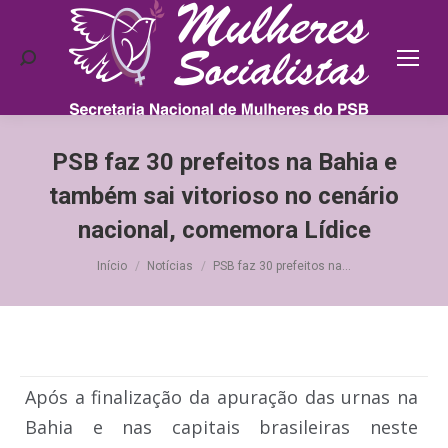
Search:
PSB faz 30 prefeitos na Bahia e
também sai vitorioso no cenário
nacional, comemora Lídice
Você está aqui:
Início
Notícias
PSB faz 30 prefeitos na…
Após a finalização da apuração das urnas na
Bahia e nas capitais brasileiras neste