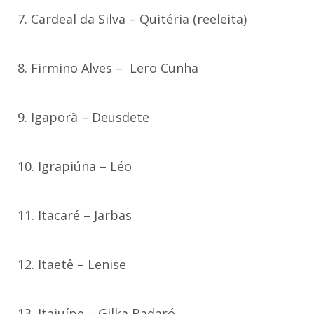
7. Cardeal da Silva – Quitéria (reeleita)
8. Firmino Alves – Lero Cunha
9. Igaporã – Deusdete
10. Igrapiúna – Léo
11. Itacaré – Jarbas
12. Itaetê – Lenise
13. Itajuípe – Gilka Badaró