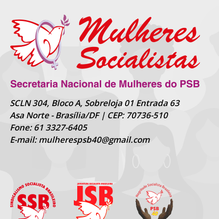
SCLN 304, Bloco A, Sobreloja 01 Entrada 63
Asa Norte - Brasília/DF | CEP: 70736-510
Fone: 61 3327-6405
E-mail: mulherespsb40@gmail.com