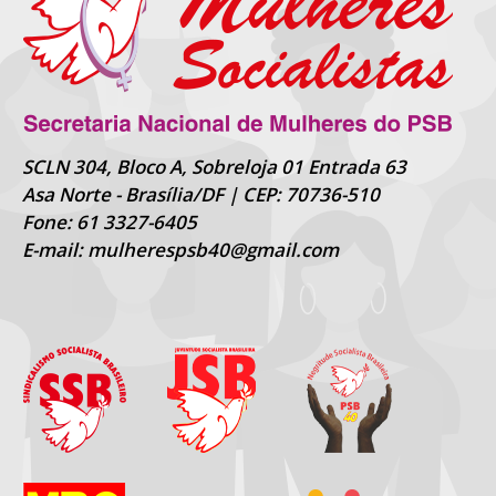
SCLN 304, Bloco A, Sobreloja 01 Entrada 63
Asa Norte - Brasília/DF | CEP: 70736-510
Fone: 61 3327-6405
E-mail: mulherespsb40@gmail.com