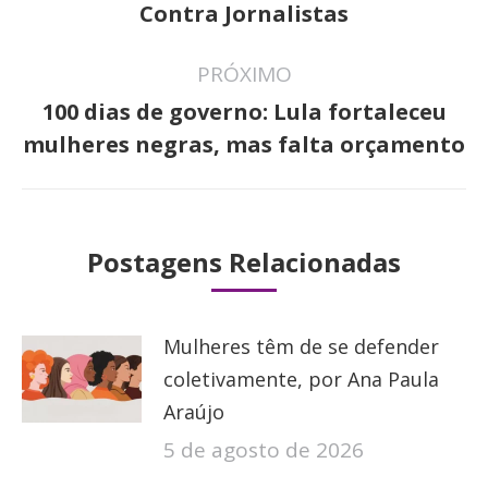
anterior:
Contra Jornalistas
PRÓXIMO
100 dias de governo: Lula fortaleceu
Próximo
mulheres negras, mas falta orçamento
post:
Postagens Relacionadas
Mulheres têm de se defender
coletivamente, por Ana Paula
Araújo
5 de agosto de 2026