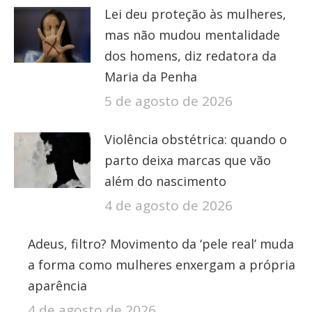
Lei deu proteção às mulheres,
mas não mudou mentalidade
dos homens, diz redatora da
Maria da Penha
5 de agosto de 2026
Violência obstétrica: quando o
parto deixa marcas que vão
além do nascimento
4 de agosto de 2026
Adeus, filtro? Movimento da ‘pele real’ muda
a forma como mulheres enxergam a própria
aparência
4 de agosto de 2026