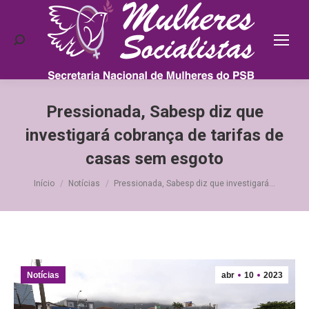
Search:
Pressionada, Sabesp diz que
investigará cobrança de tarifas de
casas sem esgoto
Você está aqui:
Início
Notícias
Pressionada, Sabesp diz que investigará…
Notícias
abr
10
2023