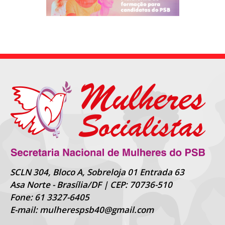
SCLN 304, Bloco A, Sobreloja 01 Entrada 63
Asa Norte - Brasília/DF | CEP: 70736-510
Fone: 61 3327-6405
E-mail: mulherespsb40@gmail.com