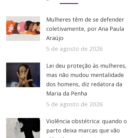
Mulheres têm de se defender
coletivamente, por Ana Paula
Araújo
5 de agosto de 2026
Lei deu proteção às mulheres,
mas não mudou mentalidade
dos homens, diz redatora da
Maria da Penha
5 de agosto de 2026
Violência obstétrica: quando o
parto deixa marcas que vão