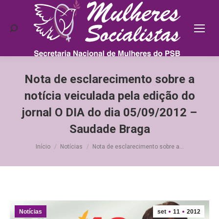
Search:
Nota de esclarecimento sobre a
notícia veiculada pela edição do
jornal O DIA do dia 05/09/2012 –
Saudade Braga
Você está aqui:
Início
Notícias
Nota de esclarecimento sobre a…
Notícias
set
11
2012