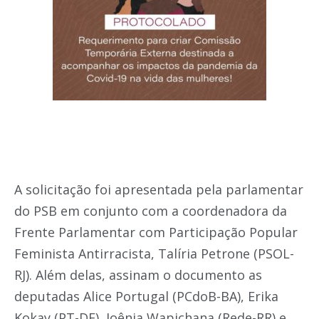
A solicitação foi apresentada pela parlamentar
do PSB em conjunto com a coordenadora da
Frente Parlamentar com Participação Popular
Feminista Antirracista, Talíria Petrone (PSOL-
RJ). Além delas, assinam o documento as
deputadas Alice Portugal (PCdoB-BA), Erika
Kokay (PT-DF), Joênia Wapichana (Rede-RR) e