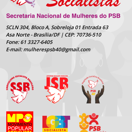
SCLN 304, Bloco A, Sobreloja 01 Entrada 63
Asa Norte - Brasília/DF | CEP: 70736-510
Fone: 61 3327-6405
E-mail: mulherespsb40@gmail.com