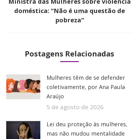
Ministra das Mulheres sobre violência
Próximo
doméstica: “Não é uma questão de
post:
pobreza”
Postagens Relacionadas
Mulheres têm de se defender
coletivamente, por Ana Paula
Araújo
5 de agosto de 2026
Lei deu proteção às mulheres,
mas não mudou mentalidade