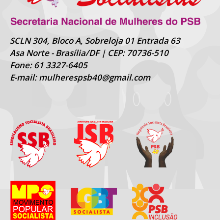
SCLN 304, Bloco A, Sobreloja 01 Entrada 63
Asa Norte - Brasília/DF | CEP: 70736-510
Fone: 61 3327-6405
E-mail: mulherespsb40@gmail.com