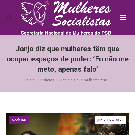
Search:
Janja diz que mulheres têm que
ocupar espaços de poder: ‘Eu não me
meto, apenas falo’
Você está aqui:
Início
Notícias
Janja diz que mulheres têm…
Notícias
jun
15
2023