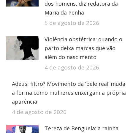
dos homens, diz redatora da
Maria da Penha
5 de agosto de 2026
Violência obstétrica: quando o
parto deixa marcas que vão
além do nascimento
4 de agosto de 2026
Adeus, filtro? Movimento da ‘pele real’ muda
a forma como mulheres enxergam a própria
aparência
4 de agosto de 2026
Tereza de Benguela: a rainha