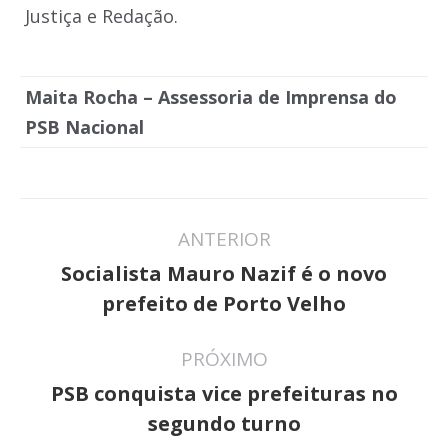
Justiça e Redação.
Maita Rocha – Assessoria de Imprensa do
PSB Nacional
Navegação
ANTERIOR
de
Socialista Mauro Nazif é o novo
Post
post:
prefeito de Porto Velho
anterior:
PRÓXIMO
PSB conquista vice prefeituras no
Próximo
segundo turno
post: