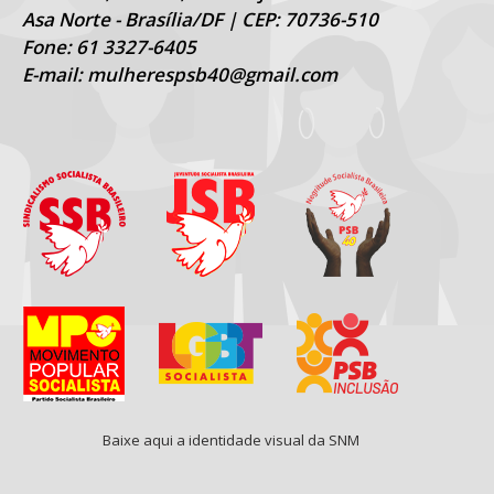
Asa Norte - Brasília/DF | CEP: 70736-510
Fone: 61 3327-6405
E-mail: mulherespsb40@gmail.com
Baixe aqui a identidade visual da SNM