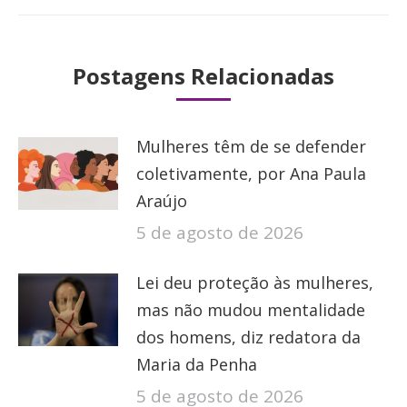
Postagens Relacionadas
Mulheres têm de se defender
coletivamente, por Ana Paula
Araújo
5 de agosto de 2026
Lei deu proteção às mulheres,
mas não mudou mentalidade
dos homens, diz redatora da
Maria da Penha
5 de agosto de 2026