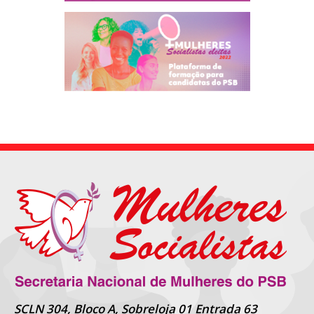
SCLN 304, Bloco A, Sobreloja 01 Entrada 63