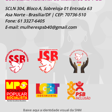
SCLN 304, Bloco A, Sobreloja 01 Entrada 63
Asa Norte - Brasília/DF | CEP: 70736-510
Fone: 61 3327-6405
E-mail: mulherespsb40@gmail.com
Baixe aqui a identidade visual da SNM