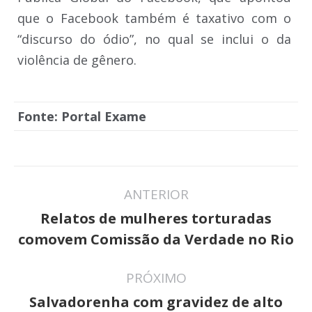
que o Facebook também é taxativo com o
“discurso do ódio”, no qual se inclui o da
violência de gênero.
Fonte: Portal Exame
Navegação
ANTERIOR
de
Relatos de mulheres torturadas
Post
post:
comovem Comissão da Verdade no Rio
anterior:
PRÓXIMO
Salvadorenha com gravidez de alto
Próximo