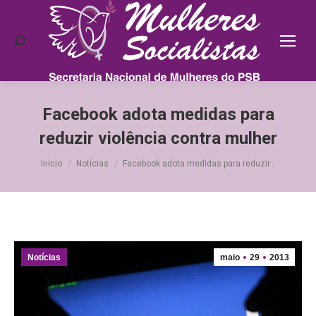
Search:
Facebook adota medidas para
reduzir violência contra mulher
Você está aqui:
Início
Notícias
Facebook adota medidas para reduzir…
Notícias
maio
29
2013