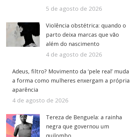
5 de agosto de 2026
Violência obstétrica: quando o
parto deixa marcas que vão
além do nascimento
4 de agosto de 2026
Adeus, filtro? Movimento da ‘pele real’ muda
a forma como mulheres enxergam a própria
aparência
4 de agosto de 2026
Tereza de Benguela: a rainha
negra que governou um
quilombo