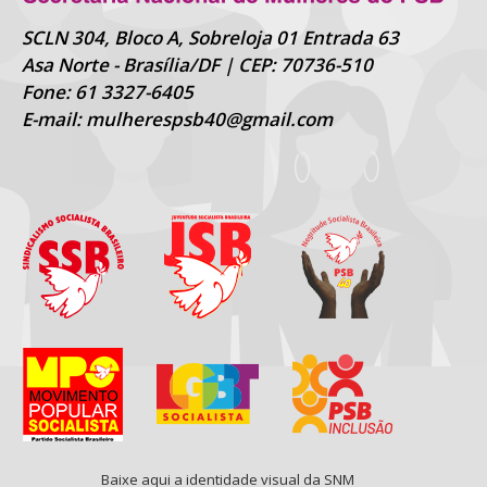
SCLN 304, Bloco A, Sobreloja 01 Entrada 63
Asa Norte - Brasília/DF | CEP: 70736-510
Fone: 61 3327-6405
E-mail: mulherespsb40@gmail.com
Baixe aqui a identidade visual da SNM