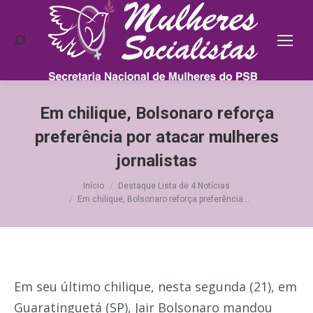
Search:
Em chilique, Bolsonaro reforça
preferência por atacar mulheres
jornalistas
Você está aqui:
Início
Destaque Lista de 4 Notícias
Em chilique, Bolsonaro reforça preferência…
Em seu último chilique, nesta segunda (21), em
Guaratinguetá (SP), Jair Bolsonaro mandou