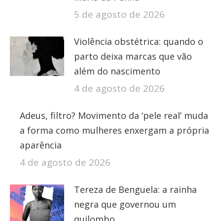
5 de agosto de 2026
Violência obstétrica: quando o
parto deixa marcas que vão
além do nascimento
4 de agosto de 2026
Adeus, filtro? Movimento da ‘pele real’ muda
a forma como mulheres enxergam a própria
aparência
4 de agosto de 2026
Tereza de Benguela: a rainha
negra que governou um
quilombo