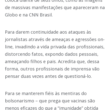
coloca diante de seus olhos, como as imagens
de massivas manifestações que apareceram na
Globo e na CNN Brasil.
Para darem continuidade aos ataques às
jornalistas através de ameaças e agressões on-
line, invadindo a vida privada das profissionais,
distorcendo fatos, expondo dados pessoais,
ameaçando filhos e pais. Acredita que, dessa
forma, outros profissionais de imprensa vão
pensar duas vezes antes de questioná-lo.
Para se manterem fiéis às mentiras do
bolsonarismo – que prega que vacinas são
menos eficazes do que a “imunidade” obtida