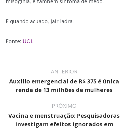
misoginia, é também sintoma de medo.
E quando acuado, Jair ladra.
Fonte:
UOL
Navegação
ANTERIOR
de
Auxílio emergencial de R$ 375 é única
Post
post:
renda de 13 milhões de mulheres
anterior:
PRÓXIMO
Vacina e menstruação: Pesquisadoras
Próximo
investigam efeitos ignorados em