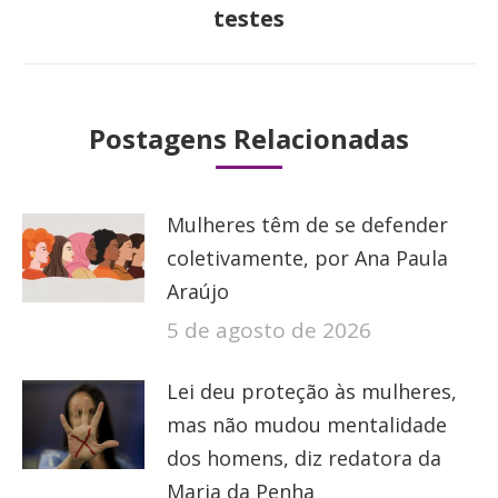
post:
testes
Postagens Relacionadas
Mulheres têm de se defender
coletivamente, por Ana Paula
Araújo
5 de agosto de 2026
Lei deu proteção às mulheres,
mas não mudou mentalidade
dos homens, diz redatora da
Maria da Penha