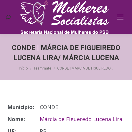
Search:
CONDE | MÁRCIA DE FIGUEIREDO
LUCENA LIRA/ MÁRCIA LUCENA
Você está aqui:
Início
Teammate
CONDE | MÁRCIA DE FIGUEIREDO…
Município:
CONDE
Nome:
Márcia de Figueredo Lucena Lira
UF:
PB