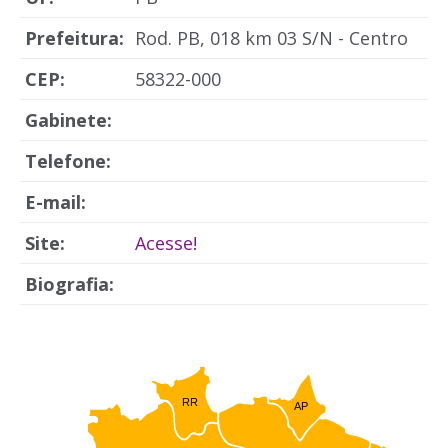
Prefeitura:
Rod. PB, 018 km 03 S/N - Centro
CEP:
58322-000
Gabinete:
Telefone:
E-mail:
Site:
Acesse!
Biografia:
RR
AP