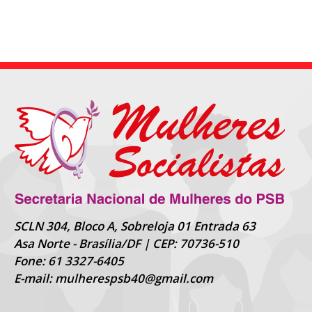
SCLN 304, Bloco A, Sobreloja 01 Entrada 63
Asa Norte - Brasília/DF | CEP: 70736-510
Fone: 61 3327-6405
E-mail: mulherespsb40@gmail.com