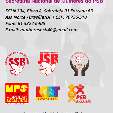
SCLN 304, Bloco A, Sobreloja 01 Entrada 63
Asa Norte - Brasília/DF | CEP: 70736-510
Fone: 61 3327-6405
E-mail: mulherespsb40@gmail.com