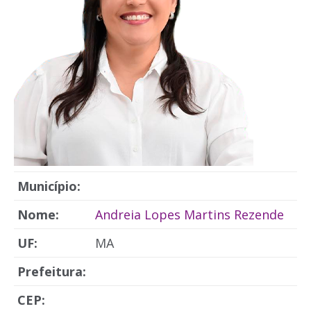
Município:
Nome:
Andreia Lopes Martins Rezende
UF:
MA
Prefeitura:
CEP: