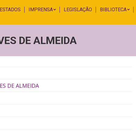
 ESTADOS
IMPRENSA
LEGISLAÇÃO
BIBLIOTECA
LVES DE ALMEIDA
ES DE ALMEIDA