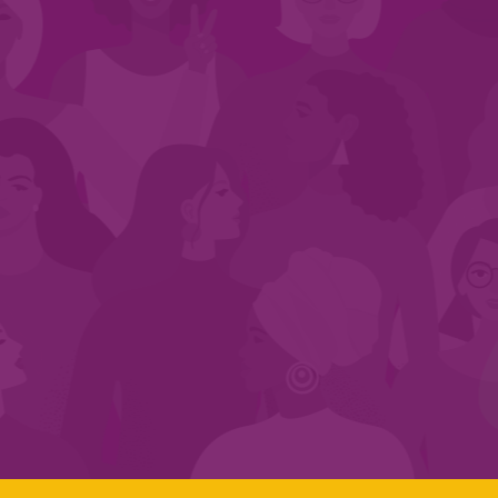
CADASTRE-SE NO SEGMENTO
Search:
LINKS