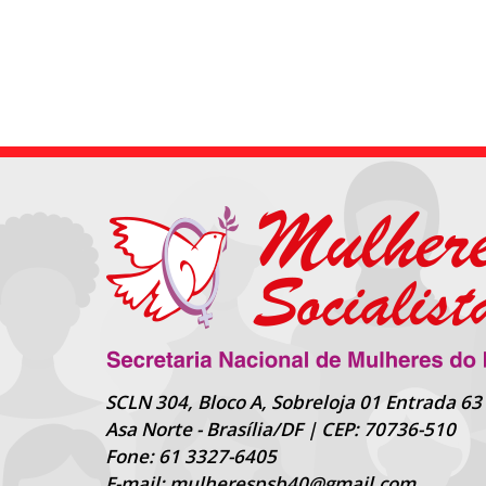
SCLN 304, Bloco A, Sobreloja 01 Entrada 63
Asa Norte - Brasília/DF | CEP: 70736-510
Fone: 61 3327-6405
E-mail: mulherespsb40@gmail.com