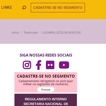
LINKS
CADASTRE-SE NO SEGMENTO
Search:
Você está aqui:
Início
Teammate
LUCIARA | GIZELDA ALVES DE…
SIGA NOSSAS REDES SOCIAIS
REGULAMENTO INTERNO
SECRETARIA NACIONAL DE