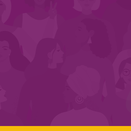
CADASTRE-SE NO SEGMENTO
Search:
LINKS