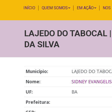
INÍCIO
QUEM SOMOS
EM AÇÃO
NOS
LAJEDO DO TABOCAL 
DA SILVA
Município:
LAJEDO DO TABOC
Nome:
SIDNEY EVANGELIS
UF:
BA
Prefeitura: