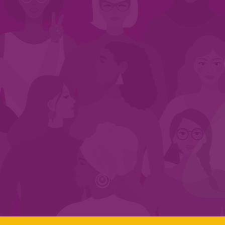
INÍCIO
QUEM SOMOS
EM AÇÃO
NOS