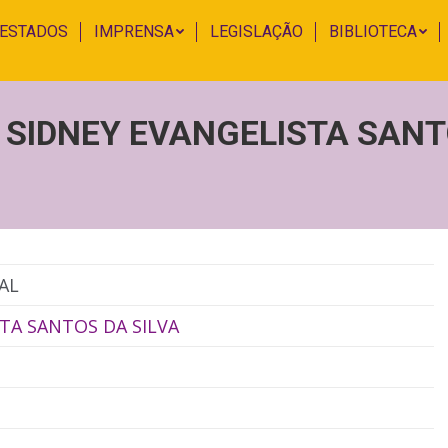
 ESTADOS
IMPRENSA
LEGISLAÇÃO
BIBLIOTECA
| SIDNEY EVANGELISTA SAN
AL
TA SANTOS DA SILVA