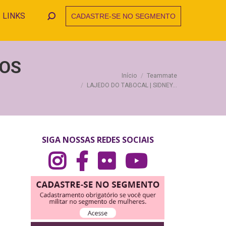
LINKS
CADASTRE-SE NO SEGMENTO
Search:
TOS
Você está aqui:
Início
Teammate
LAJEDO DO TABOCAL | SIDNEY…
SIGA NOSSAS REDES SOCIAIS