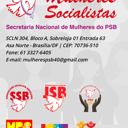
SCLN 304, Bloco A, Sobreloja 01 Entrada 63
Asa Norte - Brasília/DF | CEP: 70736-510
Fone: 61 3327-6405
E-mail: mulherespsb40@gmail.com