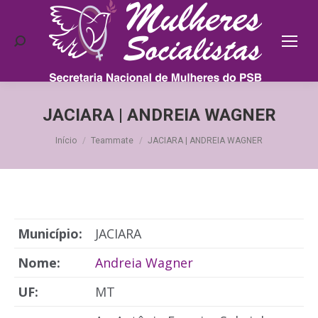
Search:
JACIARA | ANDREIA WAGNER
Você está aqui:
Início
Teammate
JACIARA | ANDREIA WAGNER
Município:
JACIARA
Nome:
Andreia Wagner
UF:
MT