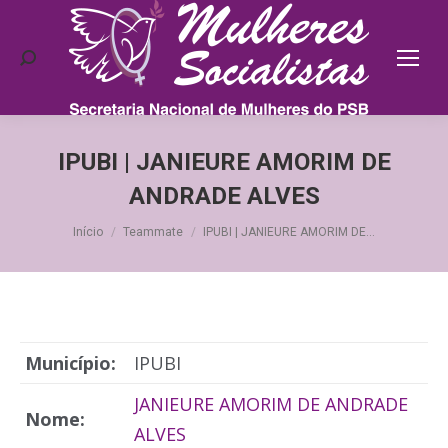
Search:
IPUBI | JANIEURE AMORIM DE
ANDRADE ALVES
Você está aqui:
Início
Teammate
IPUBI | JANIEURE AMORIM DE…
Município:
IPUBI
JANIEURE AMORIM DE ANDRADE
Nome:
ALVES