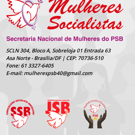
SCLN 304, Bloco A, Sobreloja 01 Entrada 63
Asa Norte - Brasília/DF | CEP: 70736-510
Fone: 61 3327-6405
E-mail: mulherespsb40@gmail.com