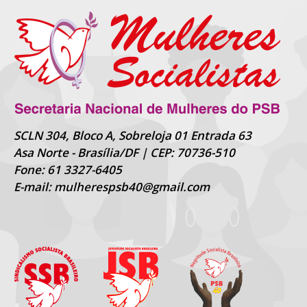
SCLN 304, Bloco A, Sobreloja 01 Entrada 63
Asa Norte - Brasília/DF | CEP: 70736-510
Fone: 61 3327-6405
E-mail: mulherespsb40@gmail.com