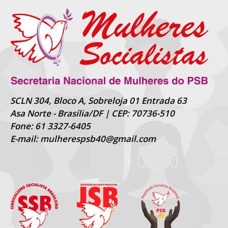
SCLN 304, Bloco A, Sobreloja 01 Entrada 63
Asa Norte - Brasília/DF | CEP: 70736-510
Fone: 61 3327-6405
E-mail: mulherespsb40@gmail.com