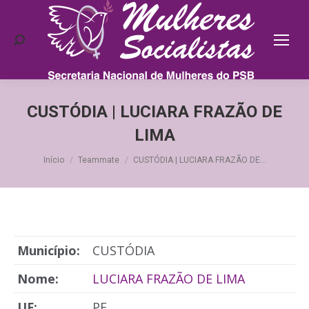
Search:
CUSTÓDIA | LUCIARA FRAZÃO DE
LIMA
Você está aqui:
Início
Teammate
CUSTÓDIA | LUCIARA FRAZÃO DE…
Município:
CUSTÓDIA
Nome:
LUCIARA FRAZÃO DE LIMA
UF:
PE