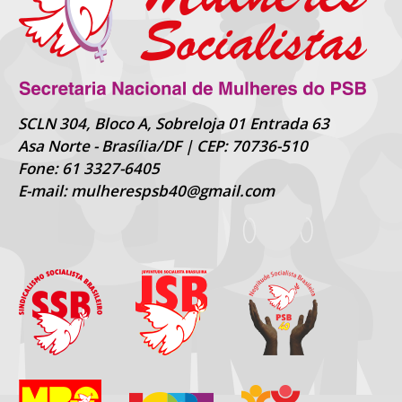
SCLN 304, Bloco A, Sobreloja 01 Entrada 63
Asa Norte - Brasília/DF | CEP: 70736-510
Fone: 61 3327-6405
E-mail: mulherespsb40@gmail.com