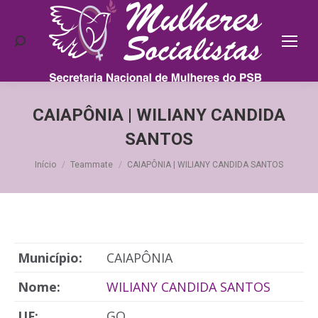
Search:
CAIAPÔNIA | WILIANY CANDIDA
SANTOS
Você está aqui:
Início
Teammate
CAIAPÔNIA | WILIANY CANDIDA SANTOS
Município:
CAIAPÔNIA
Nome:
WILIANY CANDIDA SANTOS
UF:
GO